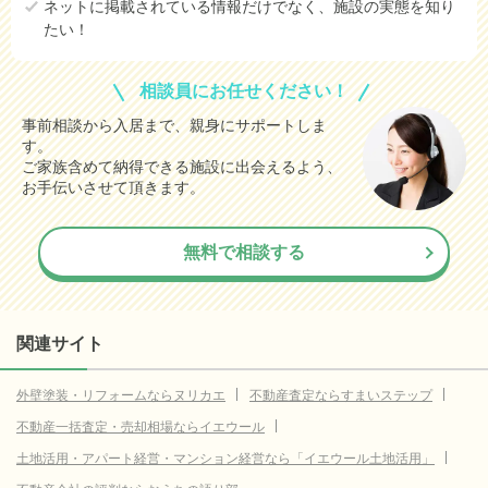
ネットに掲載されている情報だけでなく、施設の実態を知り
たい！
相談員にお任せください！
事前相談から入居まで、親身にサポートしま
す。
ご家族含めて納得できる施設に出会えるよう、
お手伝いさせて頂きます。
無料で相談する
関連サイト
外壁塗装・リフォームならヌリカエ
不動産査定ならすまいステップ
不動産一括査定・売却相場ならイエウール
土地活用・アパート経営・マンション経営なら「イエウール土地活用」