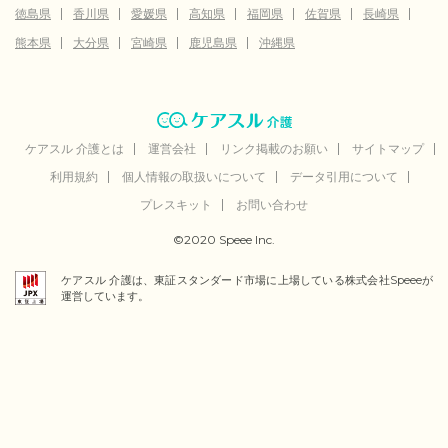
徳島県
香川県
愛媛県
高知県
福岡県
佐賀県
長崎県
熊本県
大分県
宮崎県
鹿児島県
沖縄県
ケアスル 介護とは
運営会社
リンク掲載のお願い
サイトマップ
利用規約
個人情報の取扱いについて
データ引用について
プレスキット
お問い合わせ
©2020 Speee Inc.
ケアスル 介護は、東証スタンダード市場に上場している株式会社Speeeが
運営しています。