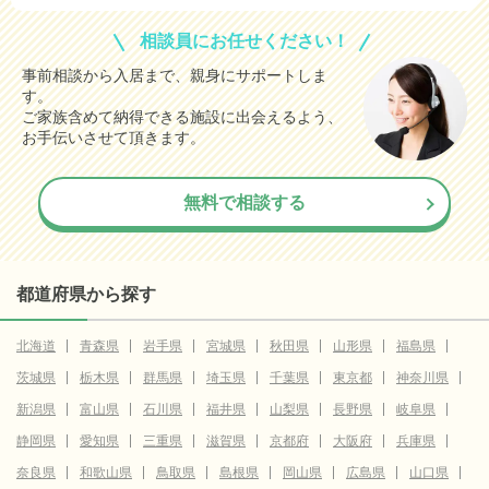
相談員にお任せください！
事前相談から入居まで、親身にサポートしま
す。
ご家族含めて納得できる施設に出会えるよう、
お手伝いさせて頂きます。
無料で相談する
都道府県から探す
北海道
青森県
岩手県
宮城県
秋田県
山形県
福島県
茨城県
栃木県
群馬県
埼玉県
千葉県
東京都
神奈川県
新潟県
富山県
石川県
福井県
山梨県
長野県
岐阜県
静岡県
愛知県
三重県
滋賀県
京都府
大阪府
兵庫県
奈良県
和歌山県
鳥取県
島根県
岡山県
広島県
山口県