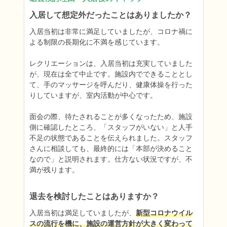
入居して想定外だったことはありましたか？
入居当初は非常に満足していましたが、コロナ禍に
よる制限の長期化に不満を感じています。

レクリエーションは、入居当初は充実していました
が、現在は全て中止です。施設内でできることとし
て、手のマッサージを呼んだり、健康体操を行った
りしていますが、室内活動が中心です。

面会の際、待たされることが多くなったため、施設
側に確認したところ、「スタッフがいない」と人手
不足の状態であることを伝えられました。スタッフ
さんに相談しても、最終的には「本部が決めること
なので」と説明されます。仕方ない状況ですが、不
満が残ります。
退去を検討したことはありますか？
入居当初は満足していましたが、
新型コロナウイル
スの流行を機に、施設の運営方針が大きく変わって