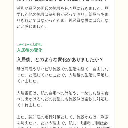
浦和や緑区の周辺の施設を色々見に行きました。見
学した他の施設は築年数が経っており、部屋もあま
りきれいではなかったため、神経質な母には合わな
いと感じました。
ニチイホーム北浦和に
入居後の変化
入居後、どのような変化がありましたか？
母は病院やリハビリ施設での生活を経て「自由にな
った」と感じていたことで、入居後の生活に満足し
ていました。

入居当初は、私の自宅への外泊や、一緒にお昼を食
べに出かけるなどの要望にも施設側は柔軟に対応し
てくれました。

また、認知症の進行対策として、施設からは「刺激
を与えたい」という理由で、私に「1週間に1回は必