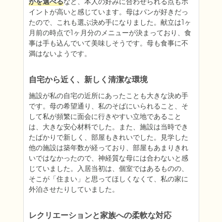
かを選べる
など、本人の好みに合わせられる点もポ
イントが高いと感じています。母はパンが好きだっ
たので、これも選ぶ決め手になりました。献立は1ヶ
月前の時点で1ヶ月分のメニューが決まっており、食
事は手も込んでいて美味しそうです。母も食事に不
満はないようです。
自宅から近く、新しく清潔な環境
施設が私の自宅の近所にあったことも大きな決め手
です。母の希望通り、私のそばにいられること、そ
して私が頻繁に面会に行きやすい立地であること
は、大きな安心材料でした。また、施設は当時でき
たばかりで新しく、部屋もきれいでした。見学した
他の施設は築年数が経っており、部屋もあまりきれ
いではなかったので、神経質な母には合わないと感
じていました。入居当初は、個室ではあるものの、
そこが「住まい」と思ってほしくなくて、私の家に
外泊させたりしていました。
レクリエーションと家族への柔軟な対応