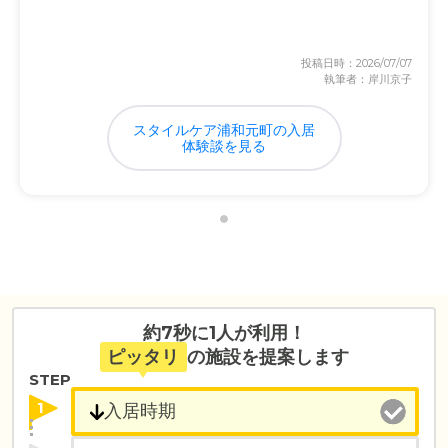
投稿日時：2026/07/07
執筆者：岸川京子
スタイルケア浦和元町の入居
体験談を見る
約7秒に1人が利用！
ピッタリ
の施設を提案します
STEP
1