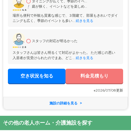
ダイニングが広くて、季節のイベ...
庭が狭く、イベントなどを楽しめ...
4.4
場所も便利で外観も質素な感じで、３階建て、部屋もきれいでダイ
ニングも広く、季節のイベントも多い...
 続きを見る
スタッフの対応が明るかった
2.6
スタッフさんは皆さん明るくて対応がよかった。 ただ感じの悪い
入居者が見受けられたのでまあ、どこ...
 続きを見る
空き状況を知る
料金見積もり
※2026/07/08更新
施設の詳細を見る
その他の老人ホーム・介護施設を探す