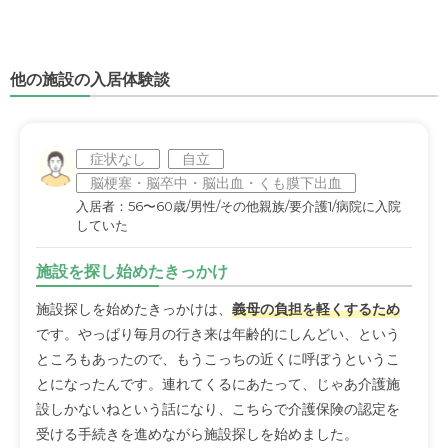
他の施設の入居体験談
症状なし
自立
脳梗塞・脳卒中・脳出血・くも膜下出血
入居者：56〜60歳/男性/その他親族/要介護1/病院に入院
していた
施設を探し始めたきっかけ
施設探しを始めたきっかけは、
義母の負担を軽くするため
です。やっぱり毎月の行き来は年齢的にしんどい、という
ところもあったので、もうこっちの近くに呼ぼうというこ
とになったんです。連れてくるにあたって、じゃあ介護施
設しかないねという話になり、こちらで介護保険の認定を
受ける手続きを進めながら施設探しを始めました。