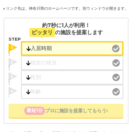
※ リンク先は、神奈川県のホームページです。別ウィンドウが開きます。
約7秒に1人が利用！
ピッタリ
の施設を提案します
STEP
1
2
3
4
最短1分
プロに施設を提案してもらう