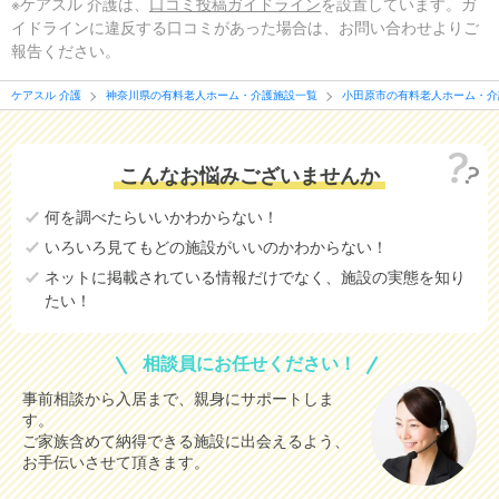
※ケアスル 介護は、
口コミ投稿ガイドライン
を設置しています。ガ
イドラインに違反する口コミがあった場合は、お問い合わせよりご
報告ください。
ケアスル 介護
神奈川県の有料老人ホーム・介護施設一覧
小田原市の有料老人ホーム・介
こんなお悩みございませんか
何を調べたらいいかわからない！
いろいろ見てもどの施設がいいのかわからない！
ネットに掲載されている情報だけでなく、施設の実態を知り
たい！
相談員にお任せください！
事前相談から入居まで、親身にサポートしま
す。
ご家族含めて納得できる施設に出会えるよう、
お手伝いさせて頂きます。