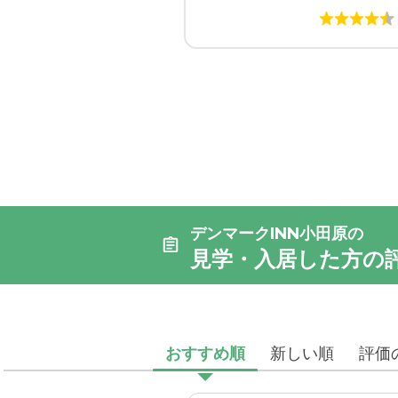
デンマークINN小田原の
見学・入居した方の
おすすめ順
新しい順
評価