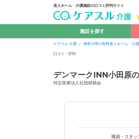
老人ホーム・介護施設の口コミ評判サイト
施設を探す
ケアスル 介護
神奈川県の有料老人ホーム・介
口コミ・評判
デンマークINN小田原
特定医療法人社団研精会
職員・スタッ