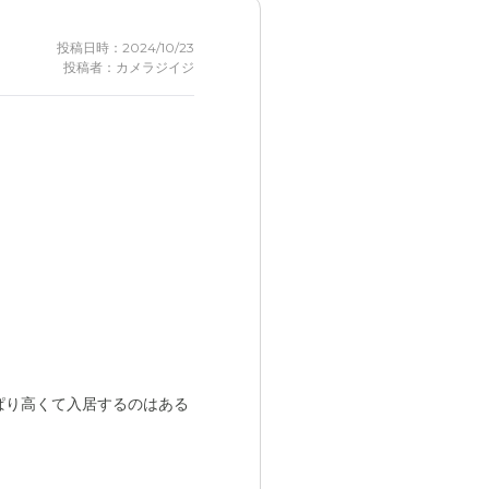
投稿日時：2024/10/23
投稿者：カメラジイジ
ぱり高くて入居するのはある