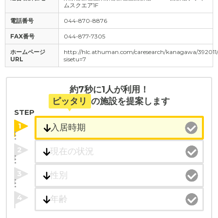
ムスクエア1F
電話番号
044-870-8876
FAX番号
044-877-7305
ホームページ
http://hlc.athuman.com/caresearch/kanagawa/392011
URL
sisetu=7
約7秒に1人が利用！
ピッタリ
の施設を提案します
STEP
1
2
3
4