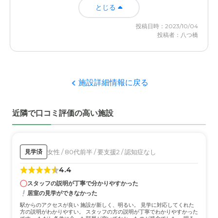
とじる
投稿日時：2023/10/04
投稿者：八つ橋
施設詳細情報に戻る
近隣で口コミ評価の高い施設
女性 / 80代前半 / 要支援2 / 認知症なし
見学済
4.4
スタッフの説明が丁寧で分かりやすかった
居室の見学ができなかった
駅からのアクセスが良い 施設が新しく、明るい。 見学に対応してくれた
方の説明がわかりやすい。 スタッフの方の説明が丁寧でわかりやすかった