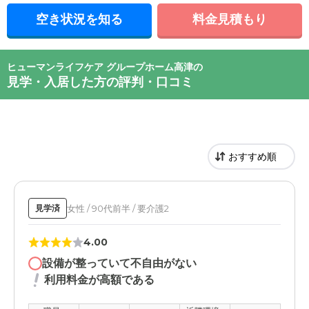
空き状況を知る
料金見積もり
ヒューマンライフケア グループホーム高津の
見学・入居した方の評判・口コミ
1
1
女性 / 90代前半 / 要介護2
見学済
4.00
設備が整っていて不自由がない
利用料金が高額である