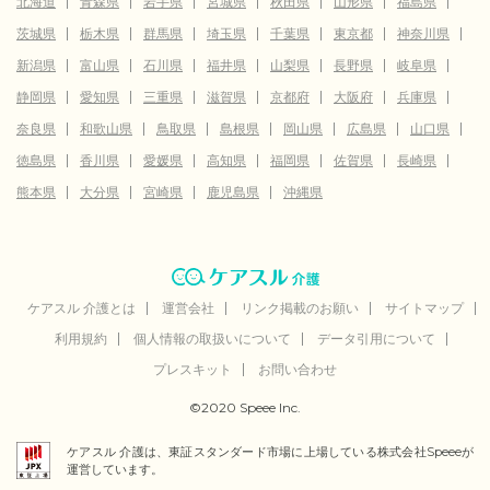
北海道
青森県
岩手県
宮城県
秋田県
山形県
福島県
茨城県
栃木県
群馬県
埼玉県
千葉県
東京都
神奈川県
新潟県
富山県
石川県
福井県
山梨県
長野県
岐阜県
静岡県
愛知県
三重県
滋賀県
京都府
大阪府
兵庫県
奈良県
和歌山県
鳥取県
島根県
岡山県
広島県
山口県
徳島県
香川県
愛媛県
高知県
福岡県
佐賀県
長崎県
熊本県
大分県
宮崎県
鹿児島県
沖縄県
ケアスル 介護とは
運営会社
リンク掲載のお願い
サイトマップ
利用規約
個人情報の取扱いについて
データ引用について
プレスキット
お問い合わせ
©2020 Speee Inc.
ケアスル 介護は、東証スタンダード市場に上場している株式会社Speeeが
運営しています。