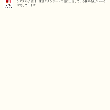
ケアスル 介護は、東証スタンダード市場に上場している株式会社Speeeが
運営しています。