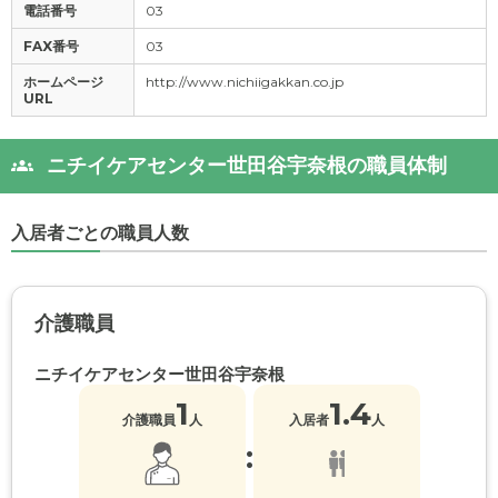
電話番号
03
FAX番号
03
ホームページ
http://www.nichiigakkan.co.jp
URL
ニチイケアセンター世田谷宇奈根の職員体制
入居者ごとの職員人数
介護職員
ニチイケアセンター世田谷宇奈根
1
1.4
介護職員
人
入居者
人
: