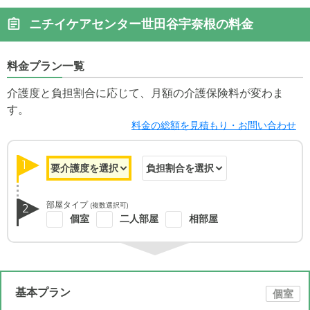
ニチイケアセンター世田谷宇奈根の料金
料金プラン一覧
介護度と負担割合に応じて、月額の介護保険料が変わま
す。
料金の総額を見積もり・お問い合わせ
1
部屋タイプ
(複数選択可)
2
個室
二人部屋
相部屋
基本プラン
個室