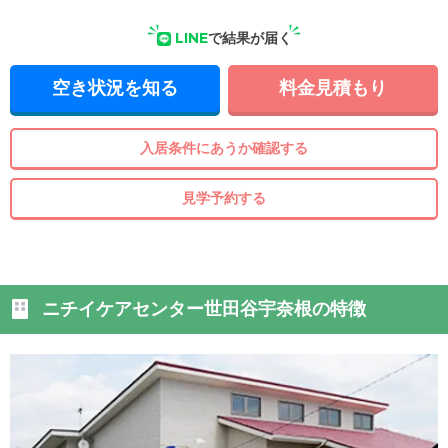
LINE
で結果が届く
空き状況を知る
料金見積もり
入居条件にあうか確認する
見学予約する
ニチイケアセンター世田谷宇奈根の特徴