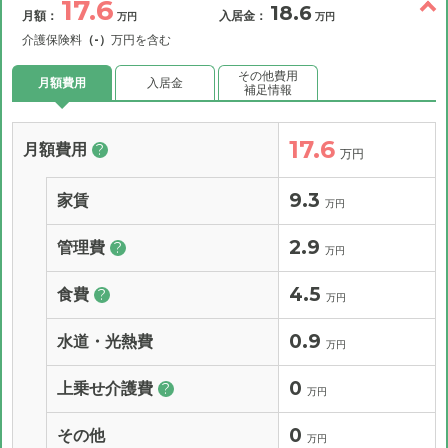
17.6
18.6
月額：
入居金：
万円
万円
介護保険料
（-）
万円を含む
その他費用
月額費用
入居金
補足情報
17.6
月額費用
?
万円
9.3
家賃
万円
2.9
管理費
?
万円
4.5
食費
?
万円
0.9
水道・光熱費
万円
0
上乗せ介護費
?
万円
0
その他
万円