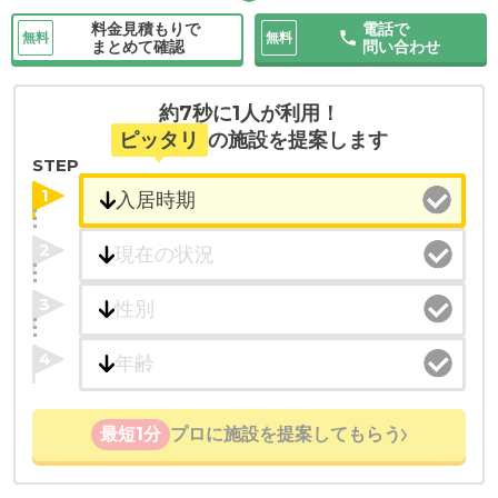
料金見積もりで
電話で
無料
無料
まとめて確認
問い合わせ
約7秒に1人が利用！
ピッタリ
の施設を提案します
STEP
1
2
3
4
最短1分
プロに施設を提案してもらう