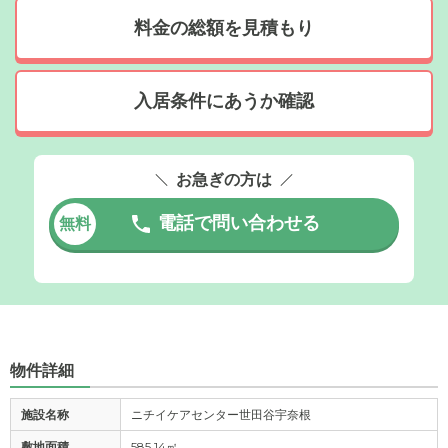
料金の総額を見積もり
入居条件にあうか確認
お急ぎの方は
電話で問い合わせる
無料
物件詳細
施設名称
ニチイケアセンター世田谷宇奈根
敷地面積
585.14㎡