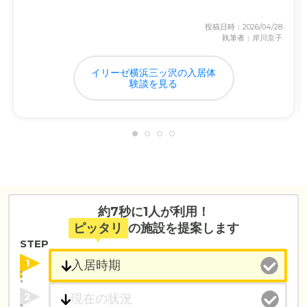
投稿日時：2026/04/28
執筆者：岸川京子
イリーゼ横浜三ッ沢の入居体
験談を見る
約7秒に1人が利用！
ピッタリ
の施設を提案します
STEP
1
2