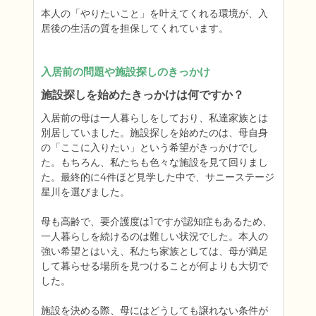
本人の「やりたいこと」を叶えてくれる環境が、入
居後の生活の質を担保してくれています。
入居前の問題や施設探しのきっかけ
施設探しを始めたきっかけは何ですか？
入居前の母は一人暮らしをしており、私達家族とは
別居していました。施設探しを始めたのは、母自身
の「ここに入りたい」という希望がきっかけでし
た。もちろん、私たちも色々な施設を見て回りまし
た。最終的に4件ほど見学した中で、サニーステージ
星川を選びました。

母も高齢で、要介護度は1ですが認知症もあるため、
一人暮らしを続けるのは難しい状況でした。本人の
強い希望とはいえ、私たち家族としては、母が満足
して暮らせる場所を見つけることが何よりも大切で
した。

施設を決める際、母にはどうしても譲れない条件が