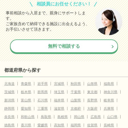
相談員にお任せください！
事前相談から入居まで、親身にサポートしま
す。
ご家族含めて納得できる施設に出会えるよう、
お手伝いさせて頂きます。
無料で相談する
都道府県から探す
北海道
青森県
岩手県
宮城県
秋田県
山形県
福島県
茨城県
栃木県
群馬県
埼玉県
千葉県
東京都
神奈川県
新潟県
富山県
石川県
福井県
山梨県
長野県
岐阜県
静岡県
愛知県
三重県
滋賀県
京都府
大阪府
兵庫県
奈良県
和歌山県
鳥取県
島根県
岡山県
広島県
山口県
徳島県
香川県
愛媛県
高知県
福岡県
佐賀県
長崎県