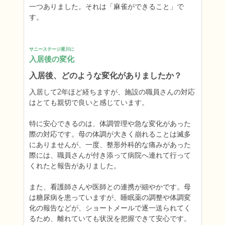
一つありました。それは「麻雀ができること」で
す。
サニーステージ星川に
入居後の変化
入居後、どのような変化がありましたか？
入居して2年ほど経ちますが、施設の職員さんの対応
はとても親切で良いと感じています。

特に安心できるのは、体調管理や急な変化があった
際の対応です。母の体調が大きく崩れることは滅多
にありませんが、一度、整形外科的な痛みがあった
際には、職員さんが付き添って病院へ連れて行って
くれたと報告がありました。

また、看護師さんや医師との連携が細やかです。母
は糖尿病を患っていますが、睡眠薬の調整や体調変
化の報告などが、ショートメールで逐一送られてく
るため、離れていても状況を把握できて安心です。
