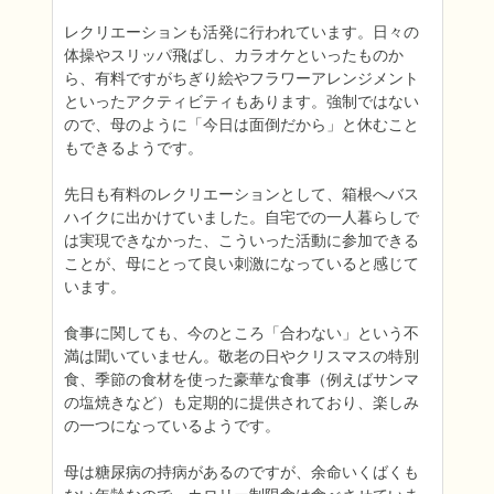
レクリエーションも活発に行われています。日々の
体操やスリッパ飛ばし、カラオケといったものか
ら、有料ですがちぎり絵やフラワーアレンジメント
といったアクティビティもあります。強制ではない
ので、母のように「今日は面倒だから」と休むこと
もできるようです。

先日も有料のレクリエーションとして、箱根へバス
ハイクに出かけていました。自宅での一人暮らしで
は実現できなかった、こういった活動に参加できる
ことが、母にとって良い刺激になっていると感じて
います。

食事に関しても、今のところ「合わない」という不
満は聞いていません。敬老の日やクリスマスの特別
食、季節の食材を使った豪華な食事（例えばサンマ
の塩焼きなど）も定期的に提供されており、楽しみ
の一つになっているようです。

母は糖尿病の持病があるのですが、余命いくばくも