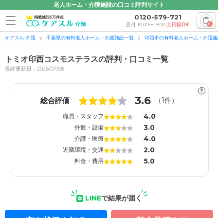
老人ホーム・介護施設の口コミ評判サイト
0120-579-721
掲載施設5万件超
0
受付 10:00〜19:00
土日祝OK
ケアスル 介護
千葉県の有料老人ホーム・介護施設一覧
印西市の有料老人ホーム・介護施
トミオ印西コスモステラスの評判・口コミ一覧
最終更新日：2026/07/08
?
1
1
3.6
総合評価
（
1
件）
4.0
職員・スタッフ
3.0
外観・設備
4.0
介護・医療
2.0
近隣環境・交通
5.0
料金・費用
LINE
で結果が届く