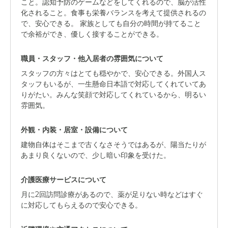
こと。認知予防のゲームなどをしてくれるので、脳が活性
化されること。食事も栄養バランスを考えて提供されるの
で、安心できる。 家族としても自分の時間が持てること
で余裕ができ、優しく接することができる。
職員・スタッフ・他入居者の雰囲気について
スタッフの方々はとても穏やかで、安心できる。外国人ス
タッフもいるが、一生懸命日本語で対応してくれていてあ
りがたい。みんな笑顔で対応してくれているから、明るい
雰囲気。
外観・内装・居室・設備について
建物自体はそこまで古くなさそうではあるが、陽当たりが
あまり良くないので、少し暗い印象を受けた。
介護医療サービスについて
月に2回訪問診療があるので、薬が足りない時などはすぐ
に対応してもらえるので安心できる。