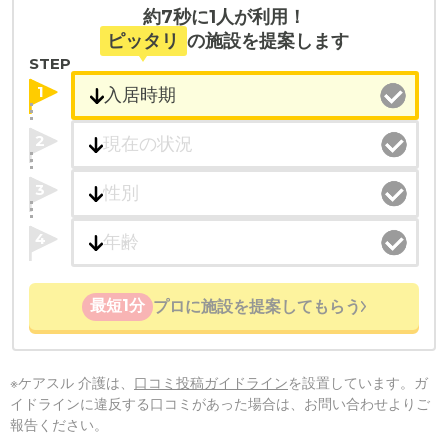
約7秒に1人が利用！
ピッタリ
の施設を提案します
STEP
1
2
3
4
最短1分
プロに施設を提案してもらう
※ケアスル 介護は、
口コミ投稿ガイドライン
を設置しています。ガ
イドラインに違反する口コミがあった場合は、お問い合わせよりご
報告ください。