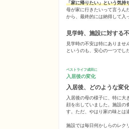
「家に帰りたい」という気持
母が家に行きたいって言うん
から、最終的には納得して入
見学時、施設に対する
見学時の不安は特にありませ
というのも、安心の一つでし
ベストライフ成田に
入居後の変化
入居後、どのような変
入居後の母の様子に、特に大
顔を出していました。施設の
す。ただ、やはり家の味とは
施設では毎日何かしらのレク