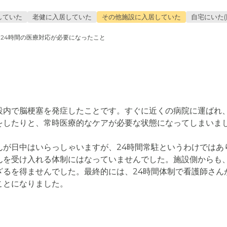
していた
老健に入居していた
その他施設に入居していた
自宅にいた(
24時間の医療対応が必要になったこと
設内で脳梗塞を発症したことです。すぐに近くの病院に運ばれ
をしたりと、常時医療的なケアが必要な状態になってしまいまし
んが日中はいらっしゃいますが、24時間常駐というわけではあ
んを受け入れる体制にはなっていませんでした。施設側からも
ざるを得ませんでした。最終的には、24時間体制で看護師さん
ことになりました。