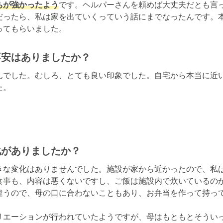
ちが強かったよう
です。ヘルパーさんを頼めば大丈夫だとも言
だったら、私は家を出ていくっていう話にまでなったんです。
ってもらいました。
不安はありましたか？
んでした。むしろ、とても良い印象でした。自宅から本当に近
た。
化がありましたか？
きな変化はありませんでした。施設が家から近かったので、私は
食事も、内容は悪くないですし、ご飯は施設内で炊いているの
違うので、母の口に合わないこともあり、お弁当を作って持って
リエーションが行われていたようですが、母はもともとそうい