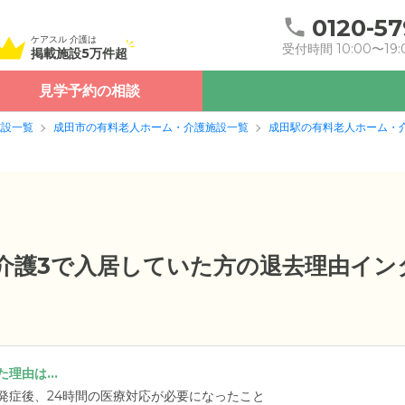
0120-57
ケアスル 介護は
受付時間 10:00〜19:
掲載施設5万件超
見学予約の相談
施設一覧
成田市の有料老人ホーム・介護施設一覧
成田駅の有料老人ホーム・
要介護3で入居していた方の退去理由イン
理由は...
発症後、24時間の医療対応が必要になったこと