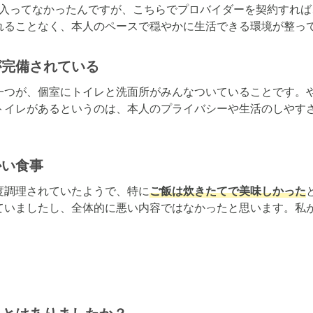
iは入ってなかったんですが、こちらでプロバイダーを契約すれ
れることなく、本人のペースで穏やかに生活できる環境が整っ
が完備されている
一つが、個室にトイレと洗面所がみんなついていることです。
トイレがあるというのは、本人のプライバシーや生活のしやす
かい食事
度調理されていたようで、特に
ご飯は炊きたてで美味しかった
ていましたし、全体的に悪い内容ではなかったと思います。私
。