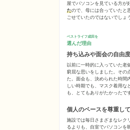
屋でパソコンを見ている方が
た
ので、母には合っていたと
ごせていたのではないでしょ
ベストライフ成田を
選んだ理由
持ち込みや面会の自由
以前に一時的に入っていた老
窮屈な思いをしました。その
た。面会も、決められた時間
しい時期でも、マスク着用な
も、とてもありがたかったで
個人のペースを尊重し
施設では毎日さまざまなレク
るよりも、自室でパソコンを