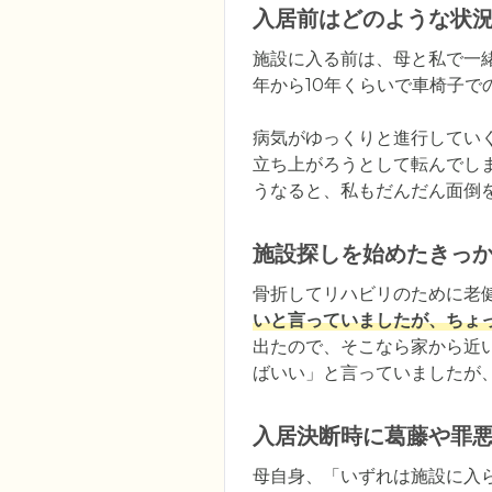
入居前はどのような状
施設に入る前は、母と私で一
年から10年くらいで車椅子で
病気がゆっくりと進行してい
立ち上がろうとして転んでし
うなると、私もだんだん面倒
施設探しを始めたきっ
骨折してリハビリのために老
いと言っていましたが、ちょ
出たので、そこなら家から近
ばいい」と言っていましたが
入居決断時に葛藤や罪
母自身、「いずれは施設に入