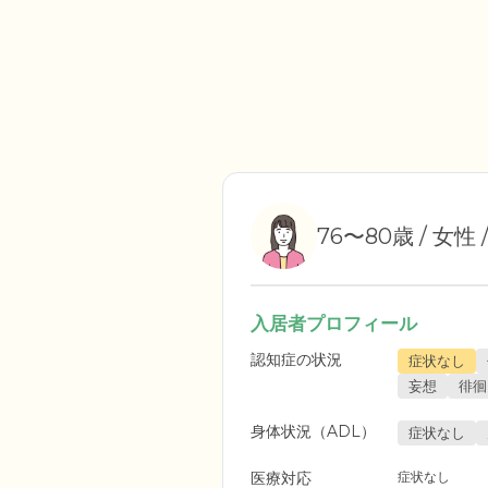
76〜80歳 / 女性
入居者プロフィール
認知症の状況
症状なし
妄想
徘徊
身体状況（ADL）
症状なし
医療対応
症状なし