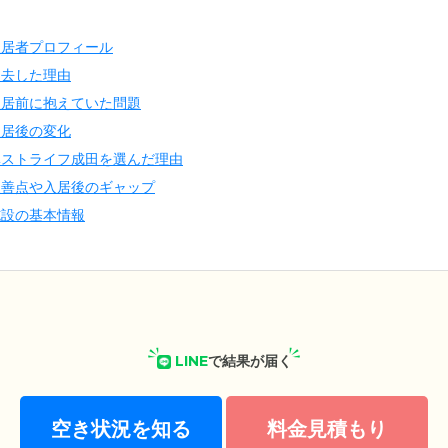
入居者プロフィール
退去した理由
入居前に抱えていた問題
入居後の変化
ベストライフ成田を選んだ理由
改善点や入居後のギャップ
施設の基本情報
LINE
で結果が届く
空き状況を知る
料金見積もり