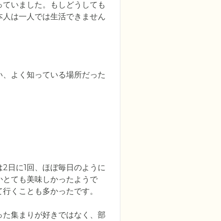
っていました。もしどうしても
本人は一人では生活できません
い、よく知っている場所だった
2日に1回、ほぼ毎日のように
かとても美味しかったようで
行くことも多かったです。

った集まりが好きではなく、部