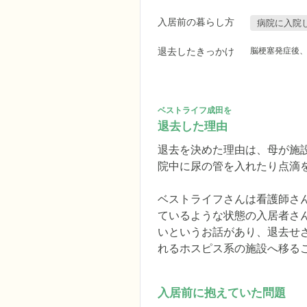
入居前の暮らし方
病院に入院
退去したきっかけ
脳梗塞発症後、
ベストライフ成田を
退去した理由
退去を決めた理由は、母が施
院中に尿の管を入れたり点滴
ベストライフさんは看護師さ
ているような状態の入居者さ
いというお話があり、退去せ
れるホスピス系の施設へ移る
入居前に抱えていた問題