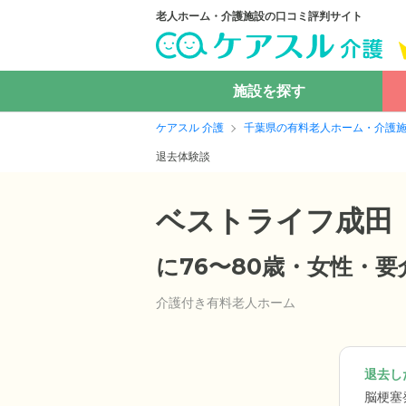
老人ホーム・介護施設の口コミ評判サイト
施設を探す
ケアスル 介護
千葉県の有料老人ホーム・介護
退去体験談
ベストライフ成田
に76〜80歳・女性・
介護付き有料老人ホーム
退去した
脳梗塞