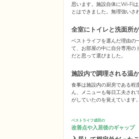
思います。施設自体にWi-F
とはできました。無理強いさ
全室にトイレと洗面所
ベストライフを選んだ理由の
て、お部屋の中に自分専用の
だと思って選びました。
施設内で調理される温
食事は施設内の厨房である程
ん、メニューも毎日工夫され
がしていたのを覚えています
ベストライフ成田の
改善点や入居後のギャップ