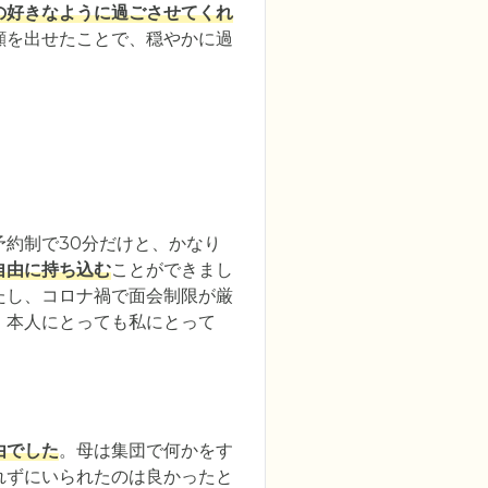
の好きなように過ごさせてくれ
顔を出せたことで、穏やかに過
約制で30分だけと、かなり
自由に持ち込む
ことができまし
たし、コロナ禍で面会制限が厳
、本人にとっても私にとって
由でした
。母は集団で何かをす
れずにいられたのは良かったと