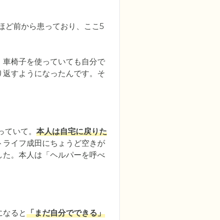
ほど前から患っており、ここ5
。車椅子を使っていても自分で
り返すようになったんです。そ
っていて。
本人は自宅に戻りた
トライフ成田にちょうど空きが
した。本人は「ヘルパーを呼べ
になると
「まだ自分でできる」