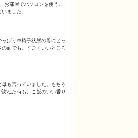
ば、お部屋でパソコンを使うこ
ていました。
やっぱり車椅子状態の母にとっ
さの面でも、すごくいいところ
と母も言っていました。もちろ
が訪ねた時も、ご飯のいい香り