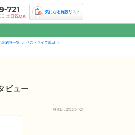
9-721
気になる施設リスト
0
00
土日祝OK
介護施設一覧
ベストライフ成田
タビュー
投稿日：2026/04/21