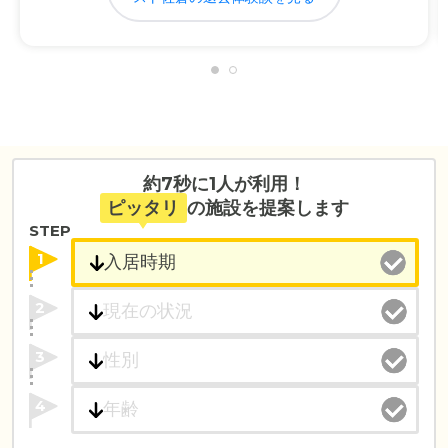
約7秒に1人が利用！
ピッタリ
の施設を提案します
STEP
1
2
3
4