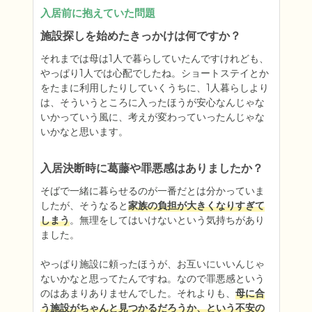
入居前に抱えていた問題
施設探しを始めたきっかけは何ですか？
それまでは母は1人で暮らしていたんですけれども、
やっぱり1人では心配でしたね。ショートステイとか
をたまに利用したりしていくうちに、1人暮らしより
は、そういうところに入ったほうが安心なんじゃな
いかっていう風に、考えが変わっていったんじゃな
いかなと思います。
入居決断時に葛藤や罪悪感はありましたか？
そばで一緒に暮らせるのが一番だとは分かっていま
したが、そうなると
家族の負担が大きくなりすぎて
しまう
。無理をしてはいけないという気持ちがあり
ました。

やっぱり施設に頼ったほうが、お互いにいいんじゃ
ないかなと思ってたんですね。なので罪悪感という
のはあまりありませんでした。それよりも、
母に合
う施設がちゃんと見つかるだろうか、という不安の