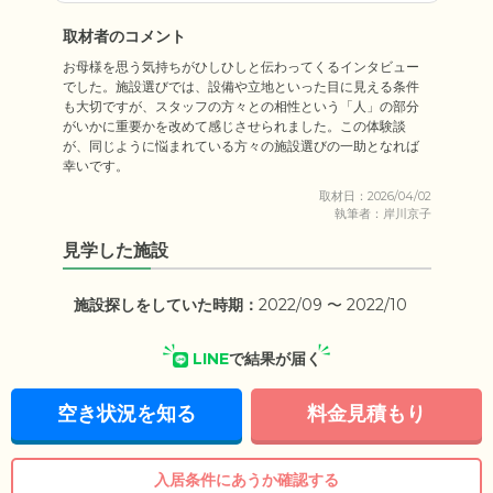
取材者のコメント
お母様を思う気持ちがひしひしと伝わってくるインタビュー
でした。施設選びでは、設備や立地といった目に見える条件
も大切ですが、スタッフの方々との相性という「人」の部分
がいかに重要かを改めて感じさせられました。この体験談
が、同じように悩まれている方々の施設選びの一助となれば
幸いです。
取材日：2026/04/02
執筆者：岸川京子
見学した施設
施設探しをしていた時期：
2022/09 〜 2022/10
LINE
で結果が届く
空き状況を知る
料金見積もり
入居条件にあうか確認する