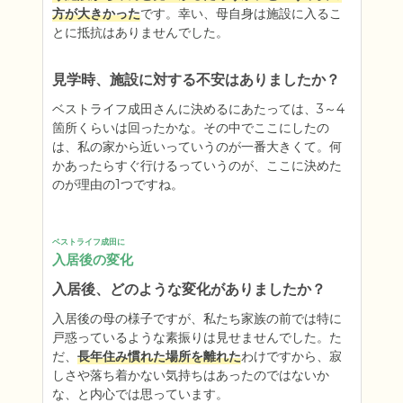
方が大きかった
です。幸い、母自身は施設に入るこ
とに抵抗はありませんでした。
見学時、施設に対する不安はありましたか？
ベストライフ成田さんに決めるにあたっては、3～4
箇所くらいは回ったかな。その中でここにしたの
は、私の家から近いっていうのが一番大きくて。何
かあったらすぐ行けるっていうのが、ここに決めた
のが理由の1つですね。
ベストライフ成田に
入居後の変化
入居後、どのような変化がありましたか？
入居後の母の様子ですが、私たち家族の前では特に
戸惑っているような素振りは見せませんでした。た
だ、
長年住み慣れた場所を離れた
わけですから、寂
しさや落ち着かない気持ちはあったのではないか
な、と内心では思っています。