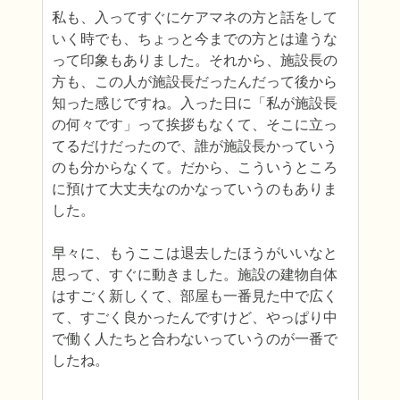
私も、入ってすぐにケアマネの方と話をして
いく時でも、ちょっと今までの方とは違うな
って印象もありました。それから、施設長の
方も、この人が施設長だったんだって後から
知った感じですね。入った日に「私が施設長
の何々です」って挨拶もなくて、そこに立っ
てるだけだったので、誰が施設長かっていう
のも分からなくて。だから、こういうところ
に預けて大丈夫なのかなっていうのもありま
した。

早々に、もうここは退去したほうがいいなと
思って、すぐに動きました。施設の建物自体
はすごく新しくて、部屋も一番見た中で広く
て、すごく良かったんですけど、やっぱり中
で働く人たちと合わないっていうのが一番で
したね。