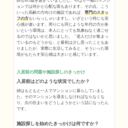
姉も80歳を過ぎていましたし、やはり一般のマンシ
ョンでは何かと心配な面もあります。その点、こう
いった高齢の方向けの施設であれば、
専門のスタッ
フの方
もいらっしゃいますし、いざという時にも安
心感が違います。周りにも同じような年代の方が多
いという環境は、本人にとっても気兼ねなく過ごせ
るのではないかと思いました。「老人だけが集まっ
ているのもどうかな」と最初は少し思ったこともあ
りましたが、実際に生活してみると、そういった環
境がもたらす安心感は大きいと感じています。
入居前の問題や施設探しのきっかけ
入居前はどのような状況でしたか？
姉はもともと一人でマンションに暮らしていまし
た。そのマンションを退去しなければならなくな
り、次の住まいをどうしようかという話になったん
です。
施設探しを始めたきっかけは何ですか？