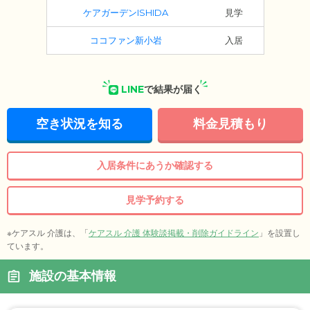
ケアガーデンISHIDA
見学
ココファン新小岩
入居
LINE
で結果が届く
空き状況を知る
料金見積もり
入居条件にあうか確認する
見学予約する
※ケアスル 介護は、「
ケアスル 介護 体験談掲載・削除ガイドライン
」を設置し
ています。
施設の基本情報