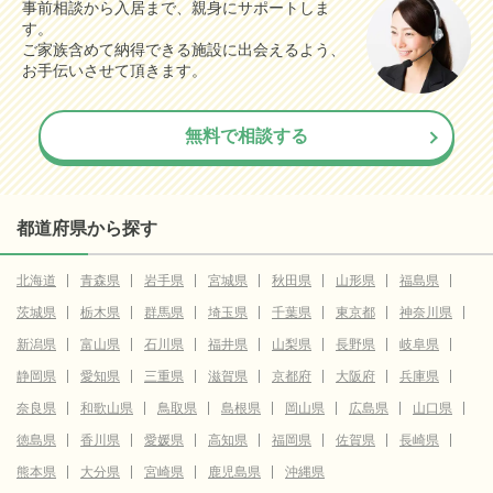
事前相談から入居まで、親身にサポートしま
す。
ご家族含めて納得できる施設に出会えるよう、
お手伝いさせて頂きます。
無料で相談する
都道府県から探す
北海道
青森県
岩手県
宮城県
秋田県
山形県
福島県
茨城県
栃木県
群馬県
埼玉県
千葉県
東京都
神奈川県
新潟県
富山県
石川県
福井県
山梨県
長野県
岐阜県
静岡県
愛知県
三重県
滋賀県
京都府
大阪府
兵庫県
奈良県
和歌山県
鳥取県
島根県
岡山県
広島県
山口県
徳島県
香川県
愛媛県
高知県
福岡県
佐賀県
長崎県
熊本県
大分県
宮崎県
鹿児島県
沖縄県