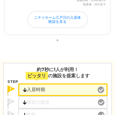
投稿日時：2026/06/24
執筆者：岸川京子
ニチイホーム江戸川の入居体
験談を見る
約7秒に1人が利用！
ピッタリ
の施設を提案します
STEP
1
2
3