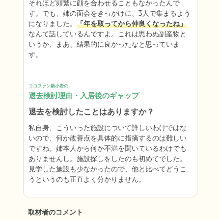
それほど頻繁に顔を合わせることもなかったんで
す。でも、姉の面会をきっかけに、3人で集まるよう
になりました。
「年を取ってから仲良くなったね」
なんて話しているんですよ。これは思わぬ副産物と
いうか、まあ、結果的に良かったなと思っていま
す。
ココファン新小岩の
退去検討理由・入居後のギャップ
退去を検討したことはありますか？
私自身、こういった施設について詳しいわけではな
いので、何か改善点を具体的に指摘するのは難しい
ですね。姉本人から何か不満を聞いているわけでも
ありませんし。施設探しをしたのも初めてでした。
見学した施設も少なかったので、他と比べてどうこ
うというのも正直よく分かりません。
取材者のコメント