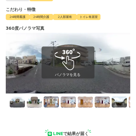
こだわり・特徴
24時間看護
24時間介護
2人部屋有
トイレ有居室
360度パノラマ写真
LINE
で結果が届く