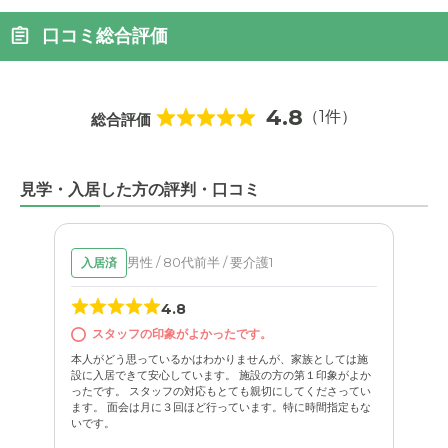
口コミ総合評価
4.8
（1件）
総合評価
見学・入居した方の評判・口コミ
男性 / 80代前半 / 要介護1
入居済
4.8
スタッフの印象がよかったです。
本人がどう思っているかはわかりませんが、家族としては施
設に入居できて安心しています。 施設の方の第１印象がよか
ったです。 スタッフの対応もとても親切にしてくださってい
ます。 面会は月に３回ほど行っています。特に時間指定もな
いです。