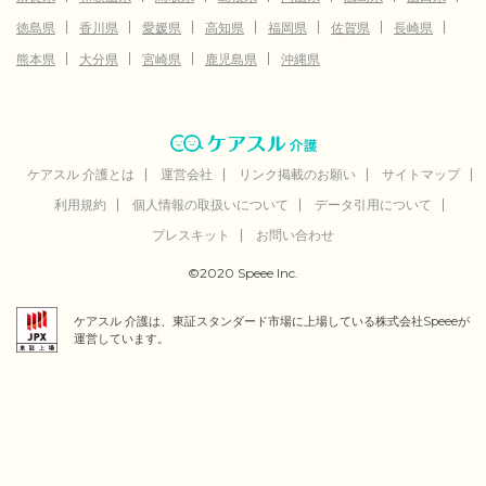
徳島県
香川県
愛媛県
高知県
福岡県
佐賀県
長崎県
熊本県
大分県
宮崎県
鹿児島県
沖縄県
ケアスル 介護とは
運営会社
リンク掲載のお願い
サイトマップ
利用規約
個人情報の取扱いについて
データ引用について
プレスキット
お問い合わせ
©2020 Speee Inc.
ケアスル 介護は、東証スタンダード市場に上場している株式会社Speeeが
運営しています。