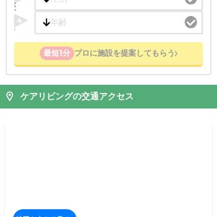
4
最短1分
プロに施設を提案してもらう
ケアリビングの交通アクセス