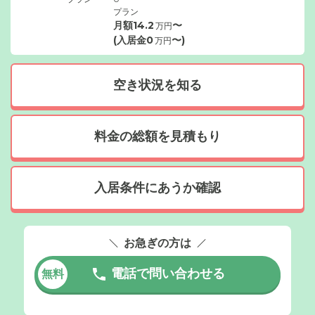
プラン
月額
14.2
〜
万円
(入居金
0
〜)
万円
空き状況を知る
料金の総額を見積もり
入居条件にあうか確認
お急ぎの方は
電話で問い合わせる
無料