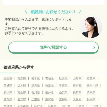
相談員にお任せください！
事前相談から入居まで、親身にサポートしま
す。
ご家族含めて納得できる施設に出会えるよう、
お手伝いさせて頂きます。
無料で相談する
都道府県から探す
北海道
青森県
岩手県
宮城県
秋田県
山形県
福島県
茨城県
栃木県
群馬県
埼玉県
千葉県
東京都
神奈川県
新潟県
富山県
石川県
福井県
山梨県
長野県
岐阜県
静岡県
愛知県
三重県
滋賀県
京都府
大阪府
兵庫県
奈良県
和歌山県
鳥取県
島根県
岡山県
広島県
山口県