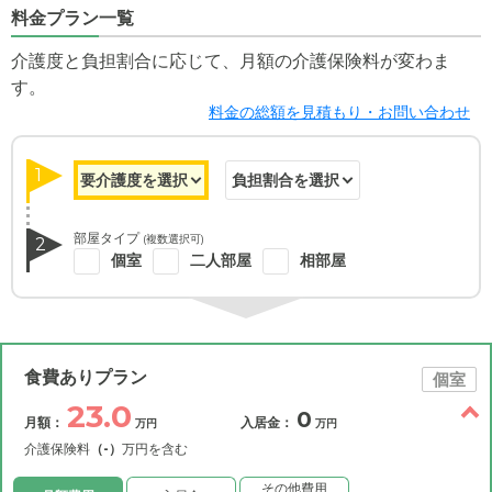
料金プラン一覧
介護度と負担割合に応じて、月額の介護保険料が変わま
す。
料金の総額を見積もり・お問い合わせ
1
部屋タイプ
(複数選択可)
2
個室
二人部屋
相部屋
食費ありプラン
個室
23.0
0
月額：
入居金：
万円
万円
介護保険料
（-）
万円を含む
その他費用