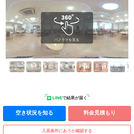
LINE
で結果が届く
空き状況を知る
料金見積もり
入居条件にあうか確認する