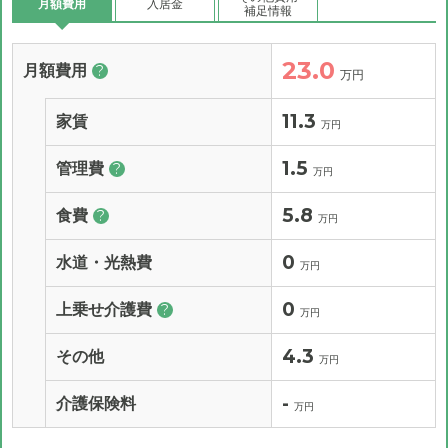
月額費用
入居金
補足情報
23.0
月額費用
?
万円
11.3
家賃
万円
1.5
管理費
?
万円
5.8
食費
?
万円
0
水道・光熱費
万円
0
上乗せ介護費
?
万円
4.3
その他
万円
-
介護保険料
万円