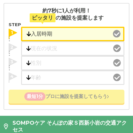
約7秒に1人が利用！
ピッタリ
の施設を提案します
STEP
1
2
3
4
最短1分
プロに施設を提案してもらう
SOMPOケア そんぽの家Ｓ西新小岩の交通アク
セス