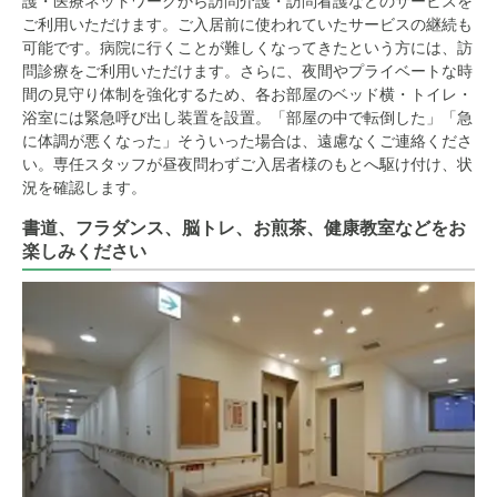
護・医療ネットワークから訪問介護・訪問看護などのサービスを
ご利用いただけます。ご入居前に使われていたサービスの継続も
可能です。病院に行くことが難しくなってきたという方には、訪
問診療をご利用いただけます。さらに、夜間やプライベートな時
間の見守り体制を強化するため、各お部屋のベッド横・トイレ・
浴室には緊急呼び出し装置を設置。「部屋の中で転倒した」「急
に体調が悪くなった」そういった場合は、遠慮なくご連絡くださ
い。専任スタッフが昼夜問わずご入居者様のもとへ駆け付け、状
況を確認します。
書道、フラダンス、脳トレ、お煎茶、健康教室などをお
楽しみください