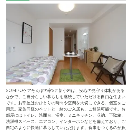
SOMPOケアそんぽの家S西新小岩は、安心の見守り体制がある
なかで、ご自分らしい暮らしを継続していただける自由な住まい
です。お部屋はおひとりの時間や空間を大切にできる、個室をご
用意。家族同様のペットと一緒のご入居も、ご相談可能です。お
部屋にはトイレ、洗面台、浴室、ミニキッチン、収納、下駄箱、
洗濯機スペース、エアコン、インターホンなどを備えており、ご
自宅のように快適に暮らしていただけます。食事をつくるのが負