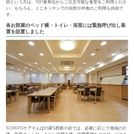
担という方は、1日1食単位からご注文可能な食堂をご利用くださ
い。もちろん、ミニキッチンでの自炊や外食のご利用も自由で
す。
各お部屋のベッド横・トイレ・浴室には緊急呼び出し装
置を設置しました
SOMPOケアそんぽの家S西新小岩では、必要に応じて地域の介