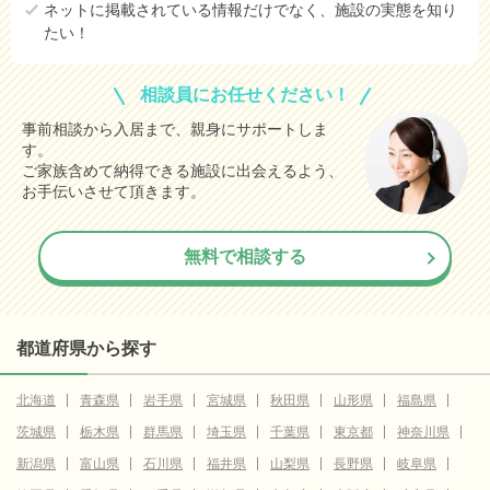
ネットに掲載されている情報だけでなく、施設の実態を知り
たい！
相談員にお任せください！
事前相談から入居まで、親身にサポートしま
す。
ご家族含めて納得できる施設に出会えるよう、
お手伝いさせて頂きます。
無料で相談する
都道府県から探す
北海道
青森県
岩手県
宮城県
秋田県
山形県
福島県
茨城県
栃木県
群馬県
埼玉県
千葉県
東京都
神奈川県
新潟県
富山県
石川県
福井県
山梨県
長野県
岐阜県