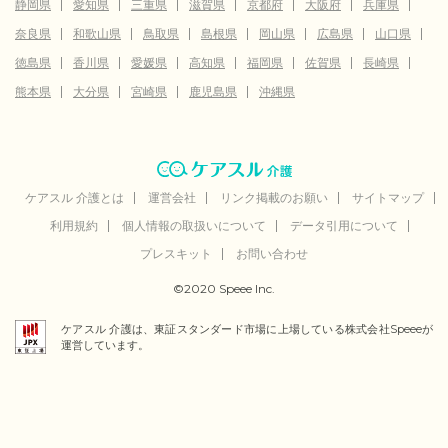
静岡県
愛知県
三重県
滋賀県
京都府
大阪府
兵庫県
奈良県
和歌山県
鳥取県
島根県
岡山県
広島県
山口県
徳島県
香川県
愛媛県
高知県
福岡県
佐賀県
長崎県
熊本県
大分県
宮崎県
鹿児島県
沖縄県
ケアスル 介護とは
運営会社
リンク掲載のお願い
サイトマップ
利用規約
個人情報の取扱いについて
データ引用について
プレスキット
お問い合わせ
©2020 Speee Inc.
ケアスル 介護は、東証スタンダード市場に上場している株式会社Speeeが
運営しています。