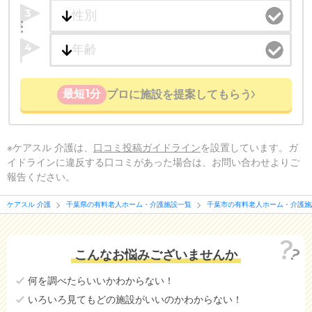
3
4
最短1分
プロに施設を提案してもらう
※ケアスル 介護は、
口コミ投稿ガイドライン
を設置しています。ガ
イドラインに違反する口コミがあった場合は、お問い合わせよりご
報告ください。
ケアスル 介護
千葉県の有料老人ホーム・介護施設一覧
千葉市の有料老人ホーム・介護施
こんなお悩みございませんか
何を調べたらいいかわからない！
いろいろ見てもどの施設がいいのかわからない！