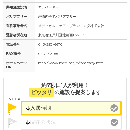
共用施設設備
エレベーター
バリアフリー
建物内全てバリアフリー
運営事業者名
メディカル・ケア・プランニング株式会社
運営者所在地
東京都江戸川区北葛西1-22-17
電話番号
043-293-6676
FAX番号
043-293-6671
ホームページ
http://www.mcp-net.jp/company.html
URL
約7秒に1人が利用！
ピッタリ
の施設を提案します
STEP
1
2