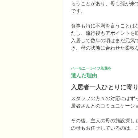
らうことがあり、母も孫が来
です。

食事も特に不満を言うことは
たし、流行後もアポイントを
入居して数年の頃はまだ元気
き、母の状態に合わせた柔軟
ハーモニーライフ若葉を
選んだ理由
入居者一人ひとりに寄
スタッフの方々の対応にはず
居者さんとのコミュニケーシ
その後、主人の母の施設探し
の母もお任せしているのは、