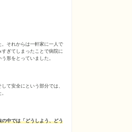
た。それからは一軒家に一人で
みすぎてしまったことで病院に
いう形をとっていました。
そして安全にという部分では、
た。
族の中では「どうしよう、どう