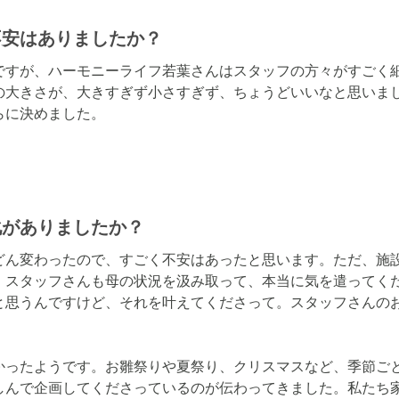
不安はありましたか？
ですが、ハーモニーライフ若葉さんはスタッフの方々がすごく
の大きさが、大きすぎず小さすぎず、ちょうどいいなと思いま
らに決めました。
化がありましたか？
どん変わったので、すごく不安はあったと思います。ただ、施
。スタッフさんも母の状況を汲み取って、本当に気を遣ってく
と思うんですけど、それを叶えてくださって。スタッフさんの
かったようです。お雛祭りや夏祭り、クリスマスなど、季節ご
しんで企画してくださっているのが伝わってきました。私たち