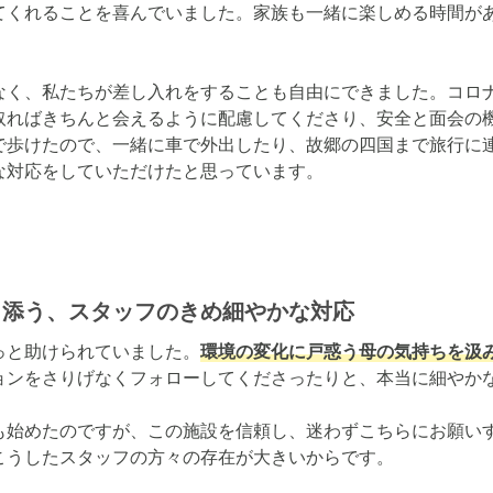
てくれることを喜んでいました。家族も一緒に楽しめる時間が
なく、私たちが差し入れをすることも自由にできました。コロ
取ればきちんと会えるように配慮してくださり、安全と面会の
で歩けたので、一緒に車で外出したり、故郷の四国まで旅行に
な対応をしていただけたと思っています。
り添う、スタッフのきめ細やかな対応
っと助けられていました。
環境の変化に戸惑う母の気持ちを汲
ョンをさりげなくフォローしてくださったりと、本当に細やかな
も始めたのですが、この施設を信頼し、迷わずこちらにお願い
こうしたスタッフの方々の存在が大きいからです。