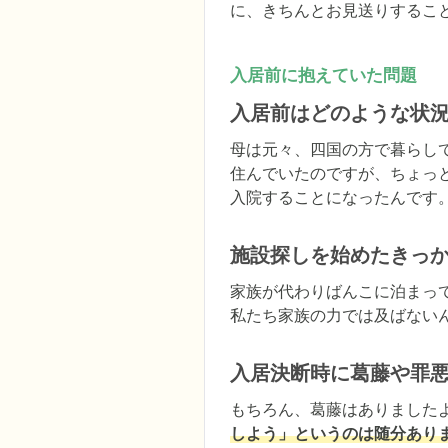
に、きちんとお見送りするこ
入居前に抱えていた問題
入居前はどのような状
母は元々、四国の方で暮らし
住んでいたのですが、ちょっ
入院することになったんです
施設探しを始めたきっ
家族が代わりばんこに泊まっ
私たち家族の力では及ばない
入居決断時に葛藤や罪
もちろん、葛藤はありました
しよう」というのは随分あり