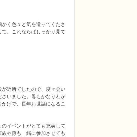
細かく色々と気を遣ってくださ
して。これならばしっかり見て
設が近所でしたので、度々会い
ださいました。母もかなりわが
おかげで、長年お世話になるこ
とのイベントがとても充実して
家族や孫も一緒に参加させても