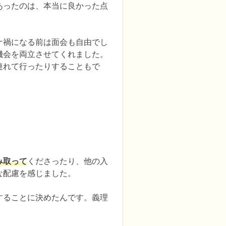
あったのは、本当に良かった点
ナ禍になる前は面会も自由でし
機会を両立させてくれました。
連れて行ったりすることもで
み取って
くださったり、他の入
配慮を感じました。

することに決めたんです。義理