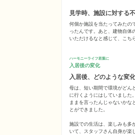
見学時、施設に対する
何個か施設を当たってみたの
ったんです。あと、建物自体
いただけるなと感じて、こち
ハーモニーライフ若葉に
入居後の変化
入居後、どのような変
母は、短い期間で環境がどん
に行くようにはしていました
ままを言ったんじゃないかな
とができました。

施設での生活は、楽しみも多
いて、スタッフさん自身が楽