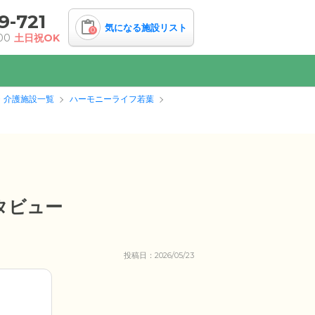
9-721
気になる施設リスト
0
00
土日祝OK
・介護施設一覧
ハーモニーライフ若葉
タビュー
投稿日：2026/05/23