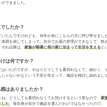
とができました。
況でしたか？
ていたんですけれども、何年か前にこちらの方に呼び寄せまし
と体調を崩してしまって。自分でお薬の管理ができなくて、飲
。それ以降は、
家族が順番に母の家に泊まって生活を支える
と
かけは何ですか？
てはいたのですが、やはりどうしても看切れなくて。細かく、
んじゃないかなという不安が先立って、施設を検討し始めまし
悪感はありましたか？
よね。どうしても看切れなくてお預けするという形なので、
家
ました
。母自身が自分で施設を選んだわけではなかったので。