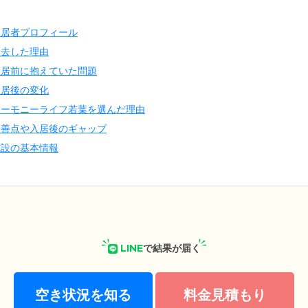
入居者プロフィール
退去した理由
入居前に抱えていた問題
入居後の変化
ハーモニーライフ若葉を選んだ理由
改善点や入居後のギャップ
施設の基本情報
LINE
で結果が届く
空き状況を知る
料金見積もり