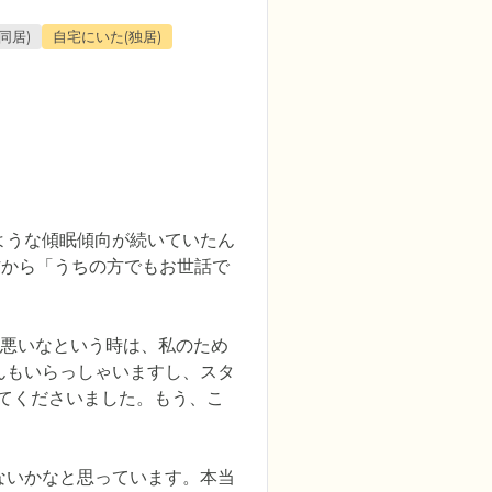
同居)
自宅にいた(独居)
ような傾眠傾向が続いていたん
方から「うちの方でもお世話で
と悪いなという時は、私のため
んもいらっしゃいますし、スタ
てくださいました。もう、こ
ないかなと思っています。本当