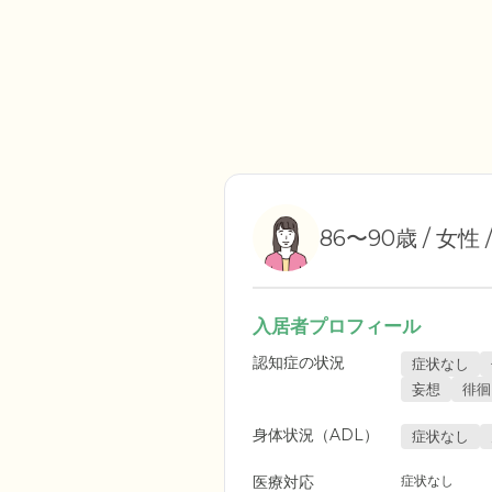
86〜90歳 / 女性 
入居者プロフィール
認知症の状況
症状なし
妄想
徘徊
身体状況（ADL）
症状なし
医療対応
症状なし