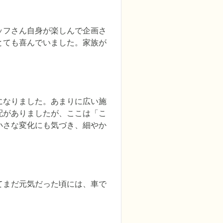
ッフさん自身が楽しんで企画さ
とても喜んでいました。家族が
になりました。あまりに広い施
配がありましたが、ここは「こ
小さな変化にも気づき、細やか
てまだ元気だった頃には、車で