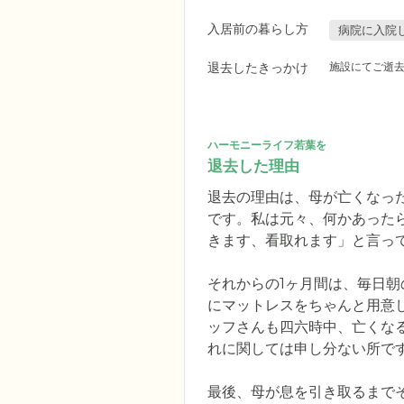
入居前の暮らし方
病院に入院
退去したきっかけ
施設にてご逝
ハーモニーライフ若葉を
退去した理由
退去の理由は、母が亡くなっ
です。私は元々、何かあった
きます、看取れます」と言っ
それからの1ヶ月間は、毎日
にマットレスをちゃんと用意
ッフさんも四六時中、亡くな
れに関しては申し分ない所です
最後、母が息を引き取るまで