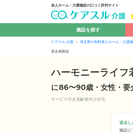
老人ホーム・介護施設の口コミ評判サイト
施設を探す
ケアスル 介護
埼玉県の有料老人ホーム・介護
退去体験談
ハーモニーライフ
に86〜90歳・女性・
サービス付き高齢者向け住宅
退去した
施設に