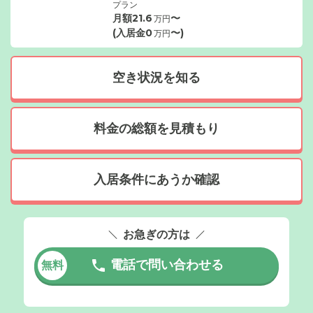
プラン
月額
21.6
〜
万円
(入居金
0
〜)
万円
空き状況を知る
料金の総額を見積もり
入居条件にあうか確認
お急ぎの方は
電話で問い合わせる
無料