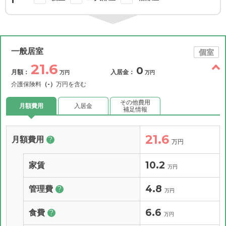
一般居室
個室
21.6
0
月額：
入居金：
万円
万円
介護保険料
（-）
万円を含む
その他費用
月額費用
入居金
補足情報
21.6
月額費用
?
万円
10.2
家賃
万円
4.8
管理費
?
万円
6.6
食費
?
万円