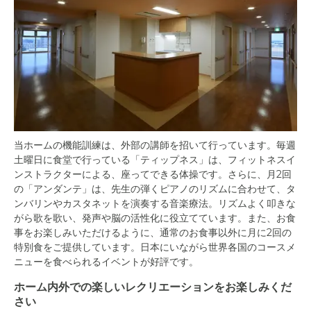
当ホームの機能訓練は、外部の講師を招いて行っています。毎週
土曜日に食堂で行っている「ティップネス」は、フィットネスイ
ンストラクターによる、座ってできる体操です。さらに、月2回
の「アンダンテ」は、先生の弾くピアノのリズムに合わせて、タ
ンバリンやカスタネットを演奏する音楽療法。リズムよく叩きな
がら歌を歌い、発声や脳の活性化に役立てています。また、お食
事をお楽しみいただけるように、通常のお食事以外に月に2回の
特別食をご提供しています。日本にいながら世界各国のコースメ
ニューを食べられるイベントが好評です。
ホーム内外での楽しいレクリエーションをお楽しみくだ
さい