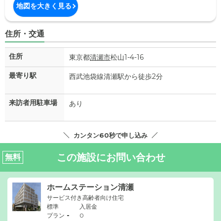
地図を大きく見る
住所・交通
住所
東京都
清瀬市
松山1-4-16
最寄り駅
西武池袋線清瀬駅から徒歩2分
来訪者用駐車場
あり
カンタン60秒で申し込み
この施設にお問い合わせ
無料
ホームステーション清瀬
サービス付き高齢者向け住宅
標準
入居金
-
プラン
0