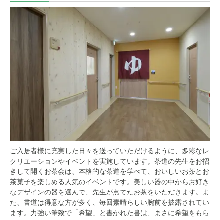
ご入居者様に充実した日々を送っていただけるように、多彩なレ
クリエーションやイベントを実施しています。茶道の先生をお招
きして開くお茶会は、本格的な茶道を学べて、おいしいお茶とお
茶菓子を楽しめる人気のイベントです。美しい器の中からお好き
なデザインの器を選んで、先生が点てたお茶をいただきます。ま
た、書道は得意な方が多く、毎回素晴らしい腕前を披露されてい
ます。力強い筆致で「希望」と書かれた書は、まさに希望をもら