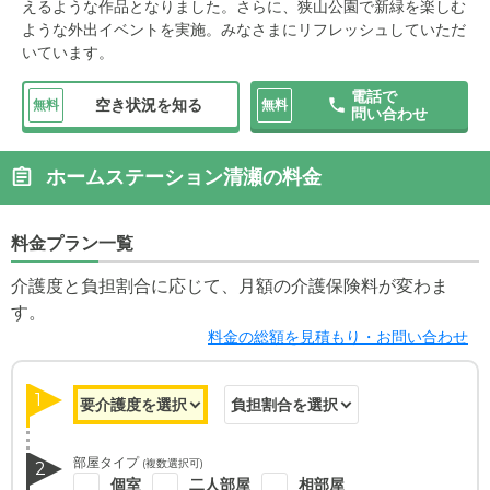
えるような作品となりました。さらに、狭山公園で新緑を楽しむ
ような外出イベントを実施。みなさまにリフレッシュしていただ
いています。
電話で
空き状況を知る
無料
無料
問い合わせ
ホームステーション清瀬の料金
料金プラン一覧
介護度と負担割合に応じて、月額の介護保険料が変わま
す。
料金の総額を見積もり・お問い合わせ
1
部屋タイプ
(複数選択可)
2
個室
二人部屋
相部屋