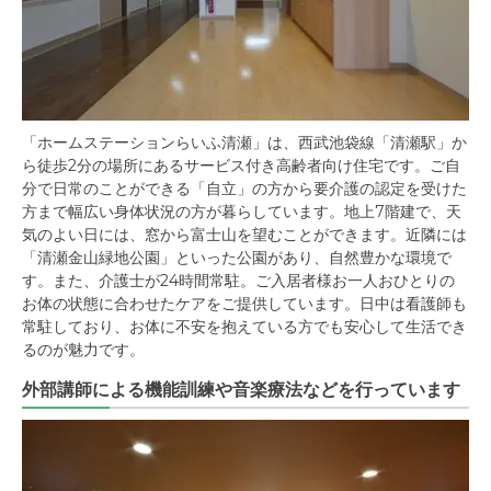
「ホームステーションらいふ清瀬」は、西武池袋線「清瀬駅」か
ら徒歩2分の場所にあるサービス付き高齢者向け住宅です。ご自
分で日常のことができる「自立」の方から要介護の認定を受けた
方まで幅広い身体状況の方が暮らしています。地上7階建で、天
気のよい日には、窓から富士山を望むことができます。近隣には
「清瀬金山緑地公園」といった公園があり、自然豊かな環境で
す。また、介護士が24時間常駐。ご入居者様お一人おひとりの
お体の状態に合わせたケアをご提供しています。日中は看護師も
常駐しており、お体に不安を抱えている方でも安心して生活でき
るのが魅力です。
外部講師による機能訓練や音楽療法などを行っています