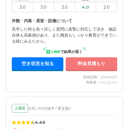
3.0
3.0
3.0
4.0
2.0
外観・内装・居室・設備について
見学した時も色々詳しく質問に真摯に対応して頂き、施設
自体も高級感があり、また職員もしっかり教育ができてい
る様にみえたから。
LINE
で結果が届く
空き状況を知る
料金見積もり
投稿日時：2024/11/21
投稿者：ぺこらパパ
女性 / 80代後半 / 要支援2
入居済
4.40