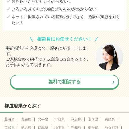
何を調べたらいいかわからない！
いろいろ見てもどの施設がいいのかわからない！
ネットに掲載されている情報だけでなく、施設の実態を知り
たい！
相談員にお任せください！
事前相談から入居まで、親身にサポートしま
す。
ご家族含めて納得できる施設に出会えるよう、
お手伝いさせて頂きます。
無料で相談する
都道府県から探す
北海道
青森県
岩手県
宮城県
秋田県
山形県
福島県
茨城県
栃木県
群馬県
埼玉県
千葉県
東京都
神奈川県