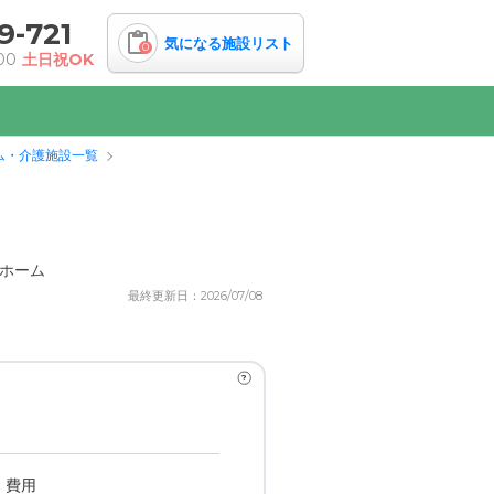
9-721
気になる施設リスト
0
00
土日祝OK
ム・介護施設一覧
ホーム
最終更新日：2026/07/08
?
・費用