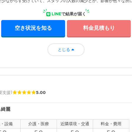
を少なからず受けていて、スタッフの人数の減少とか、影響が色々な所
LINE
で結果が届く
空き状況を知る
料金見積もり
とじる
 要支援1
5.00
も綺麗
観・設備
介護・医療
近隣環境・交通
料金・費用