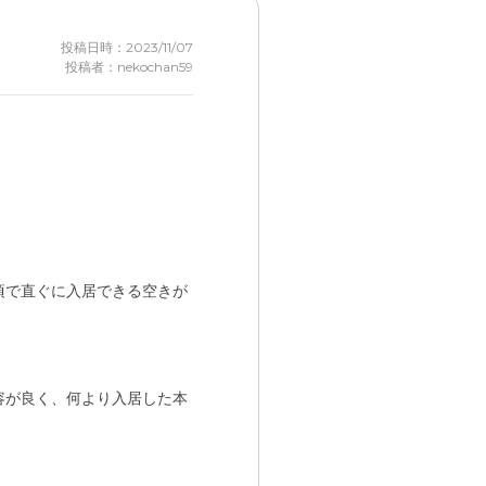
投稿日時：2023/11/07
投稿者：nekochan59
頃で直ぐに入居できる空きが
容が良く、何より入居した本