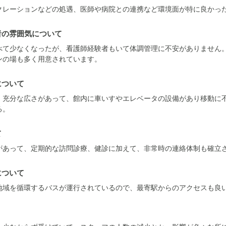
クレーションなどの処遇、医師や病院との連携など環境面が特に良かっ
者の雰囲気について
べて少なくなったが、看護師経験者もいて体調管理に不安がありません
ンの場も多く用意されています。
について
、充分な広さがあって、館内に車いすやエレベータの設備があり移動に
る。
て
があって、定期的な訪問診療、健診に加えて、非常時の連絡体制も確立
について
地域を循環するバスが運行されているので、最寄駅からのアクセスも良