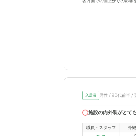
各方面での値上がりの影響
男性 / 90代前半 /
入居済
施設の内外装がとて
職員・スタッフ
外