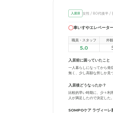
女性 / 80代後半 /
入居済
車いすやエレベータ
職員・スタッフ
外
5.0
入居前に困っていたこと
一人暮らしになってから発
無く、少し高額な所しか見
入居後どうなったか？
比較的早い時期に、少々利
人が満足したので決定した
SOMPOケア ラヴィー