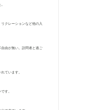
た。
。リクレーションなど他の入
不自由が無い。訪問者と過ご
されています。
いです。