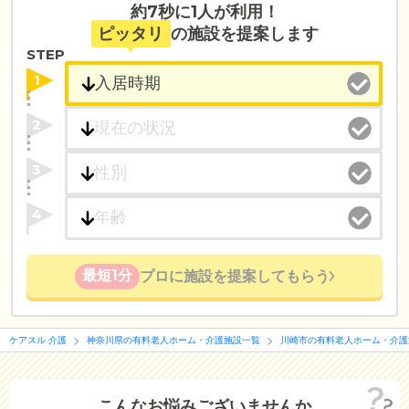
約7秒に1人が利用！
ピッタリ
の施設を提案します
STEP
1
2
3
4
最短1分
プロに施設を提案してもらう
ケアスル 介護
神奈川県の有料老人ホーム・介護施設一覧
川崎市の有料老人ホーム・介護
こんなお悩みございませんか