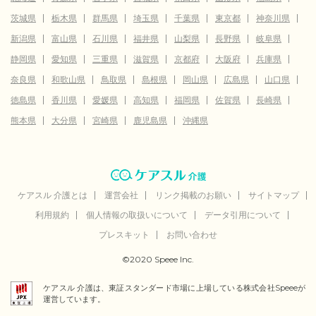
茨城県
栃木県
群馬県
埼玉県
千葉県
東京都
神奈川県
新潟県
富山県
石川県
福井県
山梨県
長野県
岐阜県
静岡県
愛知県
三重県
滋賀県
京都府
大阪府
兵庫県
奈良県
和歌山県
鳥取県
島根県
岡山県
広島県
山口県
徳島県
香川県
愛媛県
高知県
福岡県
佐賀県
長崎県
熊本県
大分県
宮崎県
鹿児島県
沖縄県
ケアスル 介護とは
運営会社
リンク掲載のお願い
サイトマップ
利用規約
個人情報の取扱いについて
データ引用について
プレスキット
お問い合わせ
©2020 Speee Inc.
ケアスル 介護は、東証スタンダード市場に上場している株式会社Speeeが
運営しています。