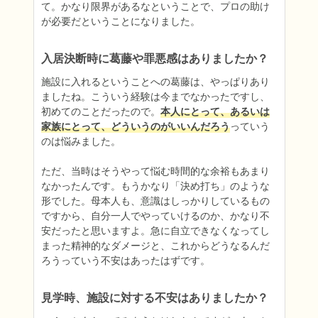
て。かなり限界があるなということで、プロの助け
が必要だということになりました。
入居決断時に葛藤や罪悪感はありましたか？
施設に入れるということへの葛藤は、やっぱりあり
ましたね。こういう経験は今までなかったですし、
初めてのことだったので。
本人にとって、あるいは
家族にとって、どういうのがいいんだろう
っていう
のは悩みました。

ただ、当時はそうやって悩む時間的な余裕もあまり
なかったんです。もうかなり「決め打ち」のような
形でした。母本人も、意識はしっかりしているもの
ですから、自分一人でやっていけるのか、かなり不
安だったと思いますよ。急に自立できなくなってし
まった精神的なダメージと、これからどうなるんだ
ろうっていう不安はあったはずです。
見学時、施設に対する不安はありましたか？