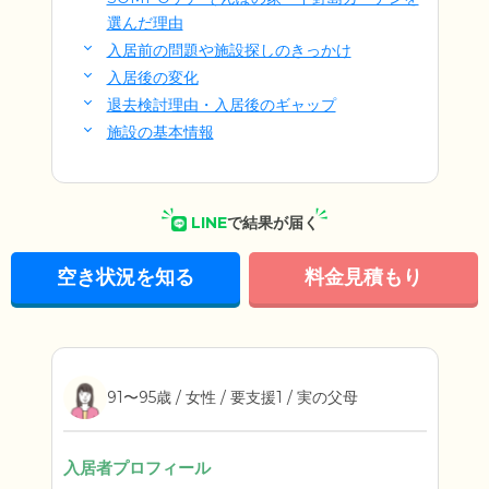
選んだ理由
入居前の問題や施設探しのきっかけ
入居後の変化
退去検討理由・入居後のギャップ
施設の基本情報
LINE
で結果が届く
空き状況を知る
料金見積もり
91〜95歳 / 女性 / 要支援1 / 実の父母
入居者プロフィール