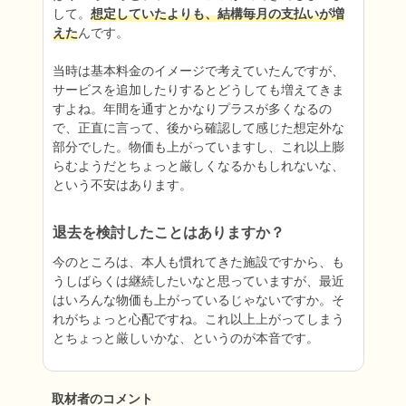
して。
想定していたよりも、結構毎月の支払いが増
えた
んです。

当時は基本料金のイメージで考えていたんですが、
サービスを追加したりするとどうしても増えてきま
すよね。年間を通すとかなりプラスが多くなるの
で、正直に言って、後から確認して感じた想定外な
部分でした。物価も上がっていますし、これ以上膨
らむようだとちょっと厳しくなるかもしれないな、
という不安はあります。
退去を検討したことはありますか？
今のところは、本人も慣れてきた施設ですから、も
うしばらくは継続したいなと思っていますが、最近
はいろんな物価も上がっているじゃないですか。そ
れがちょっと心配ですね。これ以上上がってしまう
とちょっと厳しいかな、というのが本音です。
取材者のコメント