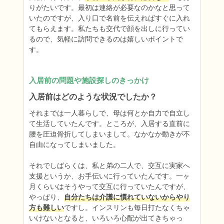
りがたいです。最初は連絡が必要なのかなと思って
いたのですが、入り口で名前を伝えればすぐに入れ
てもらえます。私たちも交代で顔を出しに行ってい
るので、気軽に訪問できるのは嬉しいポイントで
す。
入居前の問題や施設探しのきっかけ
入居前はどのような状況でしたか？
それまでは一人暮らしで、母は何とか自力で自立し
て生活していたんです。ところが、入居する直前に
腰を圧迫骨折してしまいまして。なかなか動きが不
自由になってしまいました。

それでしばらくは、私と弟の二人で、交互に実家へ
支援というか、お手伝いに行っていたんです。一ヶ
月くらいはそうやって交互に行っていたんですが、
やっぱり、
自分たちは介護に慣れていないからやり
方も難しい
ですし。インスリンも毎日打たなくちゃ
いけないとなると、いろいろ心配が出てきちゃっ