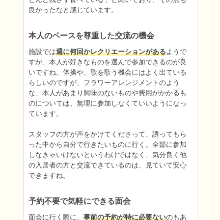
良かったなと感じています。
本人のペースを尊重した交流の機会
施設では
週に何回かレクリエーションがある
ようで
すが、本人が好きなものを選んで参加できるのが良
いですね。体操や、歌を歌う機会にはよく出ている
らしいのですが、フラワーアレンジメントのよう
な、本人があまり興味のないものや費用がかかるも
のについては、無理に参加しなくていいようになっ
ています。

スタッフの方が声をかけてくださって、誘ってもら
った中から自分で行きたいものに行く。全部に参加
しなきゃいけないというわけではなく、気分良く他
の入居者の方と交流できているのは、見ていて安心
できますね。
予約不要で気軽にできる面会
面会に行く際に、
事前の予約が特に必要ない
のもあ