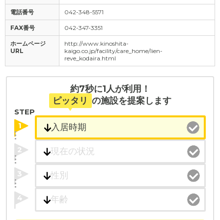
電話番号
042-348-5571
FAX番号
042-347-3351
ホームページ
http://www.kinoshita-
URL
kaigo.co.jp/facility/care_home/lien-
reve_kodaira.html
約7秒に1人が利用！
ピッタリ
の施設を提案します
STEP
1
2
3
4