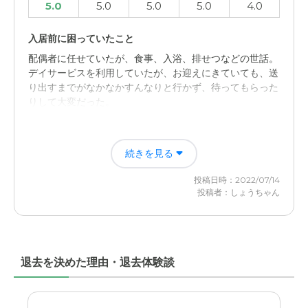
5.0
5.0
5.0
5.0
4.0
入居前に困っていたこと
配偶者に任せていたが、食事、入浴、排せつなどの世話。
デイサービスを利用していたが、お迎えにきていても、送
り出すまでがなかなかすんなりと行かず、待ってもらった
りして大変だった。
入居後どうなったか？
続きを見る
本人が同居しなくなって、一切の介護が不要になったし、
施設にいる本人には定期的に会いに行ける。
投稿日時：2022/07/14
投稿者：しょうちゃん
リアンレーヴ小平の評価
自分たちの住んでいる住居からは、クルマで30分もかか
らない近いところにあり、施設も新しくできたところ。運
営会社もしっかりしている印象で特に困ったことはない。
退去を決めた理由・退去体験談
職員・スタッフ・他入居者の雰囲気について
施設は超高額ではないものの、それなりの料金設定にはな