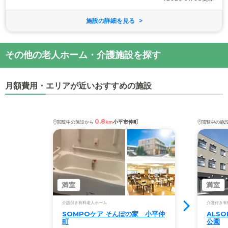
施設の詳細を見る
その他の老人ホーム・介護施設を探す
月額費用・エリアが近いおすすめの施設
0.8
小平市仲町
閲覧中の施設から
km
閲覧中の施
満室
満室
介護付き有料老人ホーム
介護付き有
SOMPOケア そんぽの家　小平仲
ALS
町
公園