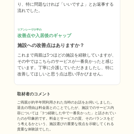
り、特に問題なければ「いいですよ」とお返事する
流れでした。
リアンレーヴ小平の
改善点や入居後のギャップ
施設への改善点はありますか？
これまで両親は3つほどの施設を経験していますが、
その中ではこちらのサービスが一番良かったと感じ
ています。丁寧に介護していただきましたし、特に
改善してほしいと思う点は思い浮かびません。
取材者のコメント
ご両親が約半年間利用された当時のお話をお伺いしました。
退去の理由は料金面とのことでしたが、施設でのサービス内
容については「3つ経験した中で一番良かった」と話されてい
たのが印象的です。料金とサービスの質、そのバランスをど
う考えるかという、施設選びの重要な視点を示唆してくれる
貴重な体験談でした。
