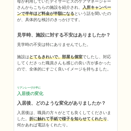
母が利用していたデイサービスのケアマネージャー
さんからこちらの施設を紹介され、
入所キャンペー
ンで半年ほど料金が半額になる
という話を聞いたの
が、具体的な検討のきっかけです。
見学時、施設に対する不安はありましたか？
見学時の不安は特にありませんでした。

施設は
とてもきれいで、部屋も個室
でしたし、対応
してくださった職員さんも感じの良い方が多かった
ので、全体的にすごく良いイメージを持ちました。
リアンレーヴ小平に
入居後の変化
入居後、どのような変化がありましたか？
入居後は、職員の方々がとても良くしてくださいま
した。
折に触れて手紙で様子を知らせてくれたり
、
何かあれば電話をくれたり。
