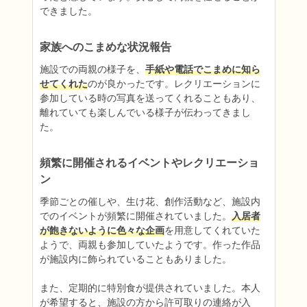
できました。
家族へのこまめな状況報告
施設での両親の様子を、
手紙や電話でこまめに知ら
せてくれた
のが良かったです。レクリエーションに
参加している時の写真を送ってくれることもあり、
離れていても楽しんでいる様子が伝わってきまし
た。
頻繁に開催されるイベントやレクリエーショ
ン
季節ごとの催しや、生け花、創作活動など、施設内
でのイベントが頻繁に開催されていました。
入居者
が飽きないように色々な企画
を用意してくれていた
ようで、両親も参加していたようです。作った作品
が施設内に飾られていることもありました。

また、定期的に特別食が提供されていました。本人
が希望すると、施設の方から許可取りの連絡が入