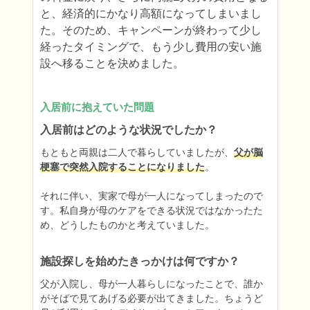
と、経済的にかなり高額になってしまいまし
た。そのため、キャンペーンが終わって少し
経ったタイミングで、もう少し費用の安い施
設へ移ることを決めました。
入居前に抱えていた問題
入居前はどのような状況でしたか？
もともと両親は二人で暮らしていましたが、
父が脳
梗塞で突然入院することになりました
。

それに伴い、実家で母が一人になってしまったので
す。私自身が母のケアをできる状況ではなかったた
め、どうしたものかと考えていました。
施設探しを始めたきっかけは何ですか？
父が入院し、母が一人暮らしになったことで、誰か
がそばで見てあげる必要が出てきました。ちょうど