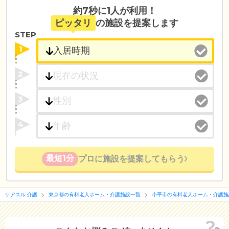
約7秒に1人が利用！
ピッタリ
の施設を提案します
STEP
1
2
3
4
最短1分
プロに施設を提案してもらう
ケアスル 介護
東京都の有料老人ホーム・介護施設一覧
小平市の有料老人ホーム・介護施