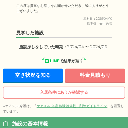
この度は貴重なお話しをお聞かせいただき、誠にありがとう
ございました。
取材日：2026/04/10
執筆者：谷口美咲
見学した施設
施設探しをしていた時期：
2024/04 〜 2024/06
LINE
で結果が届く
空き状況を知る
料金見積もり
入居条件にあうか確認する
※ケアスル 介護は、「
ケアスル 介護 体験談掲載・削除ガイドライン
」を設置し
ています。
施設の基本情報