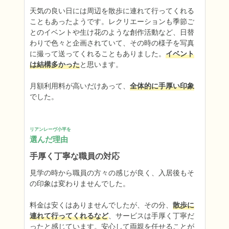
天気の良い日には周辺を散歩に連れて行ってくれる
こともあったようです。レクリエーションも季節ご
とのイベントや生け花のような創作活動など、日替
わりで色々と企画されていて、その時の様子を写真
に撮って送ってくれることもありました。
イベント
は結構多かった
と思います。

月額利用料が高いだけあって、
全体的に手厚い印象
でした。
リアンレーヴ小平を
選んだ理由
手厚く丁寧な職員の対応
見学の時から職員の方々の感じが良く、入居後もそ
の印象は変わりませんでした。

料金は安くはありませんでしたが、その分、
散歩に
連れて行ってくれるなど
、サービスは手厚く丁寧だ
ったと感じています。安心して両親を任せることが