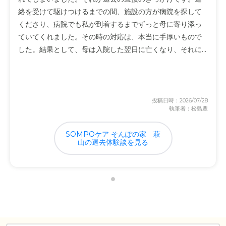
絡を受けて駆けつけるまでの間、施設の方が病院を探して
くださり、病院でも私が到着するまでずっと母に寄り添っ
ていてくれました。その時の対応は、本当に手厚いもので
した。結果として、母は入院した翌日に亡くなり、それに...
投稿日時：2026/07/28
執筆者：松島豊
SOMPOケア そんぽの家　萩
山の退去体験談を見る