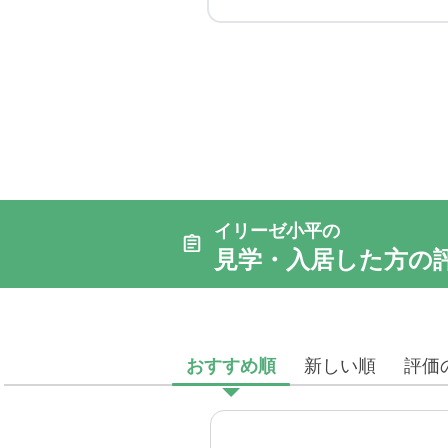
イリーゼ小平の
見学・入居した方の
おすすめ順
新しい順
評価