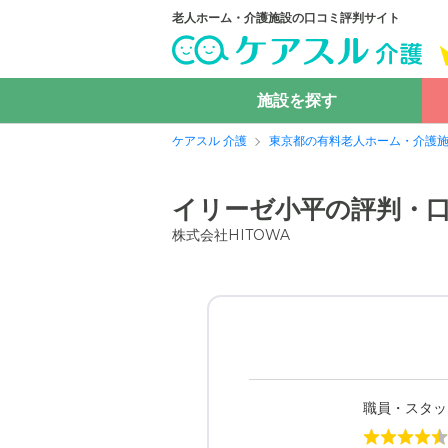
老人ホーム・介護施設の口コミ評判サイト
施設を探す
ケアスル 介護
東京都の有料老人ホーム・介護
イリーゼ小平の評判・
株式会社HITOWA
職員・スタッ