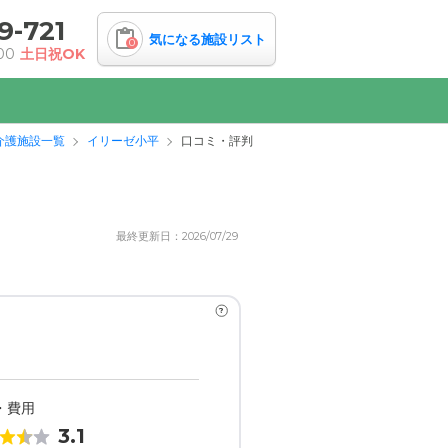
9-721
気になる施設リスト
0
00
土日祝OK
介護施設一覧
イリーゼ小平
口コミ・評判
最終更新日：2026/07/29
?
・費用
3.1