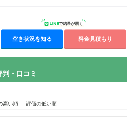
LINE
で結果が届く
空き状況を知る
料金見積もり
評判・口コミ
の高い順
評価の低い順