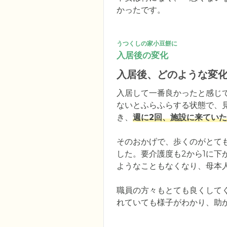
かったです。
うつくしの家小豆餅に
入居後の変化
入居後、どのような変
入居して一番良かったと感じ
ないとふらふらする状態で、
き、
週に2回、施設に来てい
そのおかげで、歩くのがとて
した。要介護度も2から1に
ようなこともなくなり、母本
職員の方々もとても良くして
れていても様子がわかり、助