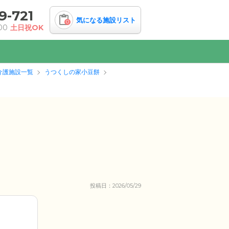
9-721
気になる施設リスト
0
00
土日祝OK
介護施設一覧
うつくしの家小豆餅
投稿日：2026/05/29