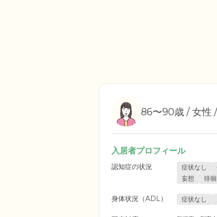
86〜90歳 / 女性
入居者プロフィール
認知症の状況
症状なし
妄想
徘徊
身体状況（ADL）
症状なし