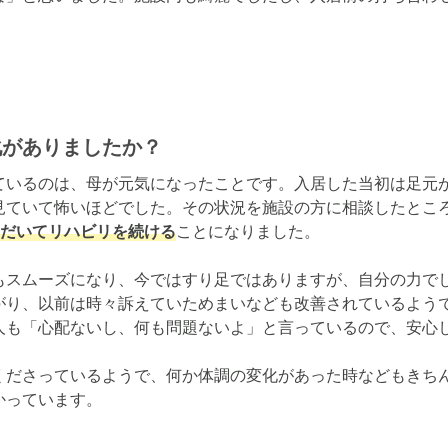
化がありましたか？
ているのは、母が元気になったことです。入居した当初は足元
見ていて怖いほどでした。その状況を施設の方に相談したとこ
ただいてリハビリを続ける
ことになりました。

もスムーズになり、今ではすり足ではありますが、自分の力で
下がり、以前は時々訴えていためまいなども改善されているよう
人も「心配ないし、何も問題ないよ」と言っているので、安心し
くださっているようで、何か体調の変化があった時などもきち
かっています。