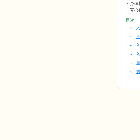
身体
安心
目次