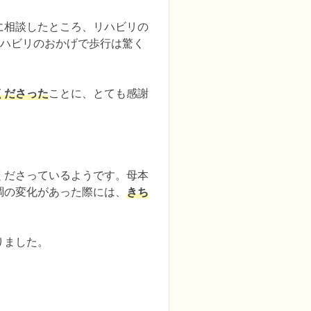
に相談したところ、リハビリの
リハビリのおかげで歩行は驚く
くださった
ことに、とても感謝
くださっているようです。母本
調の変化があった際には、
きち
りました。