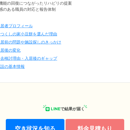
機能の回復につながったリハビリの提案
感のある職員の対応と報告体制
入居者プロフィール
うつくしの家小豆餅を選んだ理由
入居前の問題や施設探しのきっかけ
入居後の変化
退去検討理由・入居後のギャップ
施設の基本情報
LINE
で結果が届く
空き状況を知る
料金見積もり