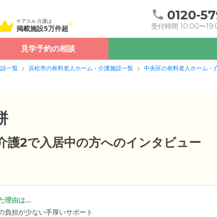
0120-57
ケアスル 介護は
受付時間 10:00〜19:
掲載施設5万件超
見学予約の相談
施設一覧
浜松市の有料老人ホーム・介護施設一覧
中央区の有料老人ホーム・
餅
要介護2で入居中の方へのインタビュー
理由は...
の負担が少ない手厚いサポート