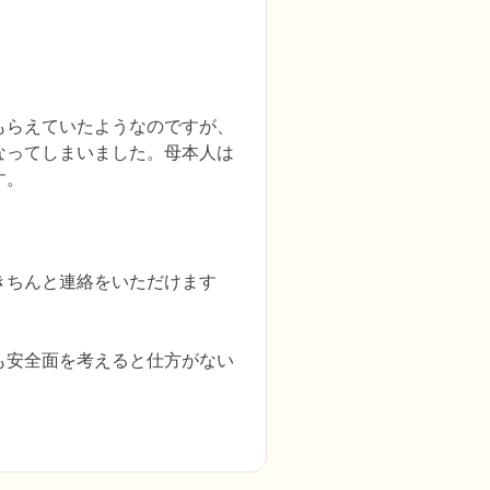
もらえていたようなのですが、
なってしまいました。母本人は
す。
きちんと連絡をいただけます
も安全面を考えると仕方がない