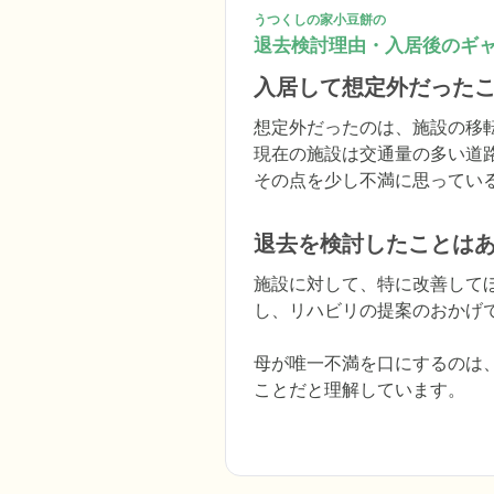
うつくしの家小豆餅の
退去検討理由・入居後のギ
入居して想定外だった
想定外だったのは、施設の移
現在の施設は交通量の多い道
その点を少し不満に思ってい
退去を検討したことは
施設に対して、特に改善して
し、リハビリの提案のおかげ
母が唯一不満を口にするのは
ことだと理解しています。