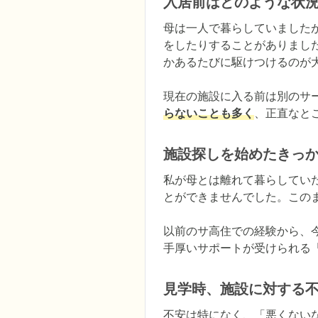
入居前はどのような状
母は一人で暮らしていました
をしたりすることがありまし
かあるたびに駆けつけるのが大
現在の施設に入る前は別のサ
らないことも多く
、正直なと
施設探しを始めたきっ
私が母とは離れて暮らしてい
とができませんでした。この
以前のサ高住での経験から、
手厚いサポートが受けられる
見学時、施設に対する
不安は特になく、「悪くない