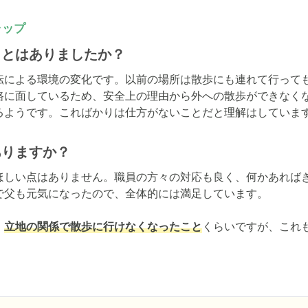
ャップ
ことはありましたか？
転による環境の変化です。以前の場所は散歩にも連れて行って
路に面しているため、安全上の理由から外への散歩ができなく
るようです。こればかりは仕方がないことだと理解はしていま
ありますか？
ほしい点はありません。職員の方々の対応も良く、何かあれば
で父も元気になったので、全体的には満足しています。

、
立地の関係で散歩に行けなくなったこと
くらいですが、これ