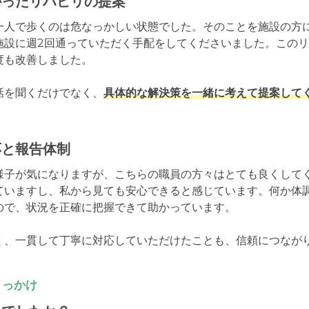
がったリハビリの提案
一人で歩くのは危なっかしい状態でした。そのことを施設の方
施設に週2回通っていただく手配をしてくださいました。この
も改善しました。

話を聞くだけでなく、
具体的な解決策を一緒に考えて提案して
応と報告体制
様子が気になりますが、こちらの職員の方々はとても良くして
ていますし、私から見ても安心できると感じています。何か体
ので、状況を正確に把握できて助かっています。

く、一貫して丁寧に対応していただけたことも、信頼につなが
きっかけ