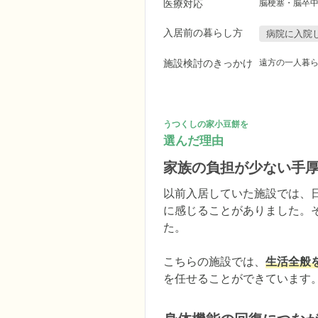
医療対応
脳梗塞・脳卒
入居前の暮らし方
病院に入院
施設検討のきっかけ
遠方の一人暮
うつくしの家小豆餅を
選んだ理由
家族の負担が少ない手
以前入居していた施設では、
に感じることがありました。
た。

こちらの施設では、
生活全般
を任せることができています