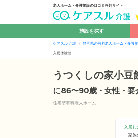
老人ホーム・介護施設の口コミ評判サイト
施設を探す
ケアスル 介護
静岡県の有料老人ホーム・介護
入居体験談
うつくしの家小豆
に86〜90歳・女性・
住宅型有料老人ホーム
入居した
家族