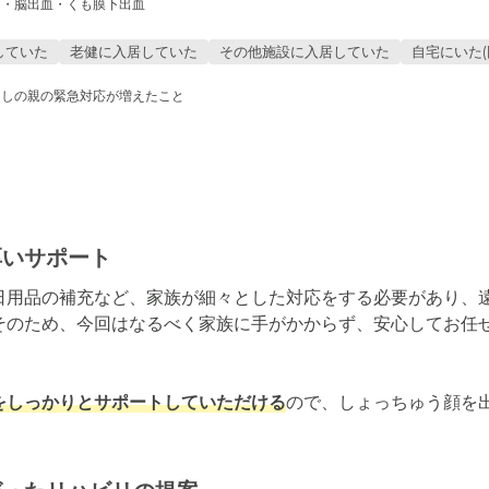
中・脳出血・くも膜下出血
していた
老健に入居していた
その他施設に入居していた
自宅にいた(
らしの親の緊急対応が増えたこと
厚いサポート
日用品の補充など、家族が細々とした対応をする必要があり、
そのため、今回はなるべく家族に手がかからず、安心してお任
をしっかりとサポートしていただける
ので、しょっちゅう顔を
。