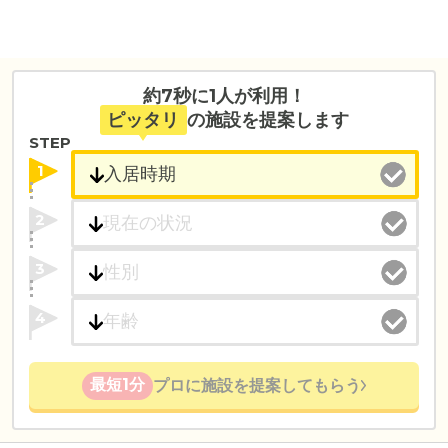
約7秒に1人が利用！
ピッタリ
の施設を提案します
STEP
1
2
3
4
最短1分
プロに施設を提案してもらう