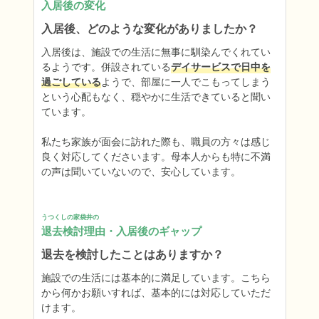
入居後の変化
入居後、どのような変化がありましたか？
入居後は、施設での生活に無事に馴染んでくれてい
るようです。併設されている
デイサービスで日中を
過ごしている
ようで、部屋に一人でこもってしまう
という心配もなく、穏やかに生活できていると聞い
ています。

私たち家族が面会に訪れた際も、職員の方々は感じ
良く対応してくださいます。母本人からも特に不満
の声は聞いていないので、安心しています。
うつくしの家袋井の
退去検討理由・入居後のギャップ
退去を検討したことはありますか？
施設での生活には基本的に満足しています。こちら
から何かお願いすれば、基本的には対応していただ
けます。
