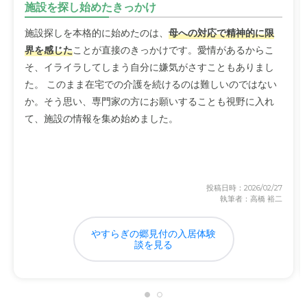
施設を探し始めたきっかけ
施設探しを本格的に始めたのは、
母への対応で精神的に限
界を感じた
ことが直接のきっかけです。愛情があるからこ
そ、イライラしてしまう自分に嫌気がさすこともありまし
た。 このまま在宅での介護を続けるのは難しいのではない
か。そう思い、専門家の方にお願いすることも視野に入れ
て、施設の情報を集め始めました。
投稿日時：2026/02/27
執筆者：高橋 裕二
やすらぎの郷見付の入居体験
談を見る