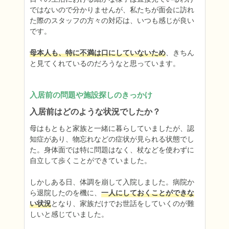
ではないので分かりませんが、私たちが面会に訪れ
た際のスタッフの方々の対応は、いつも感じが良い
です。

母本人も、特に不満は口にしていないため
、きちん
と見てくれているのだろうなと思っています。
入居前の問題や施設探しのきっかけ
入居前はどのような状況でしたか？
母はもともと家族と一緒に暮らしていましたが、認
知症があり、物忘れなどの症状が見られる状態でし
た。身体面では特に問題はなく、杖などを使わずに
自立して歩くことができていました。

しかしある日、体調を崩して入院しました。病院か
ら退院したのを機に、
一人にしておくことができな
い状況
となり、家族だけでお世話をしていくのが難
しいと感じていました。