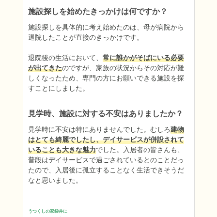
施設探しを始めたきっかけは何ですか？
施設探しを具体的に考え始めたのは、母が病院から
退院したことが直接のきっかけです。

退院後の生活において、
常に誰かがそばにいる必要
が出てきた
のですが、家族の状況からその対応が難
しくなったため、専門の方にお願いできる施設を探
すことにしました。
見学時、施設に対する不安はありましたか？
見学時に不安は特にありませんでした。むしろ
建物
はとても綺麗でしたし、デイサービスが併設されて
いることも大きな魅力
でした。入居者の皆さんも、
普段はデイサービスで過ごされているとのことだっ
たので、入居後に孤立することなく生活できそうだ
なと思いました。
うつくしの家袋井に