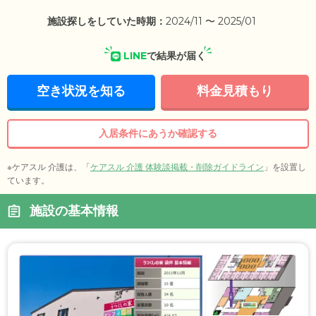
施設探しをしていた時期：
2024/11 〜 2025/01
LINE
で結果が届く
空き状況を知る
料金見積もり
入居条件にあうか確認する
※ケアスル 介護は、「
ケアスル 介護 体験談掲載・削除ガイドライン
」を設置し
ています。
施設の基本情報