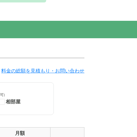
っていま
間取り図の写真
料金の総額を見積もり・お問い合わせ
可)
相部屋
月額