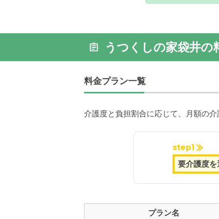
うつくしの家袋井の
外観: 入
す。
料金プラン一覧
介護度と負担割合に応じて、月額の介
step1
プラン名