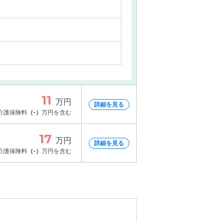
11
万円
詳細を見る
介護保険料
（-）
万円を含む
17
万円
詳細を見る
介護保険料
（-）
万円を含む
情報
情報