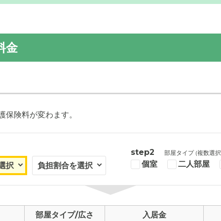
料金
口は広々としたスペースになっており、ご利用しやすいようにな
護保険料が変わます。
step2
部屋タイプ (複数選択
個室
二人部屋
部屋タイプ/広さ
入居金