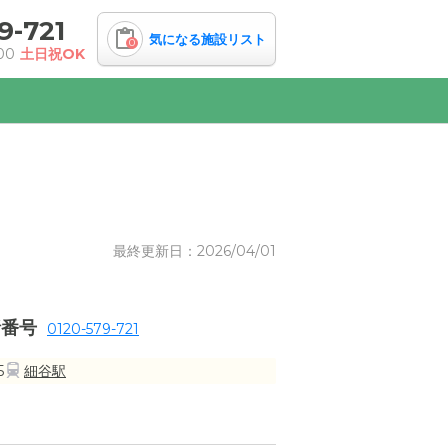
9-721
気になる施設リスト
0
00
土日祝OK
最終更新日：2026/04/01
話番号
0120-579-721
5
細谷駅