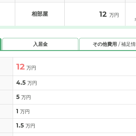
12
相部屋
万円
入居金
その他費用
/ 補足
12
万円
4.5
万円
5
万円
1
万円
1.5
万円