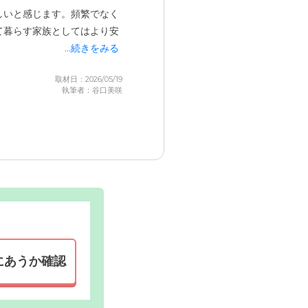
しいと感じます。頻繁でなく
て暮らす家族としてはより安
...続きをみる
取材日：2026/05/19
執筆者：谷口美咲
にあうか確認