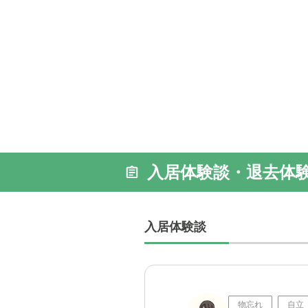
入居体験談・退去体
入居体験談
物忘れ
自立