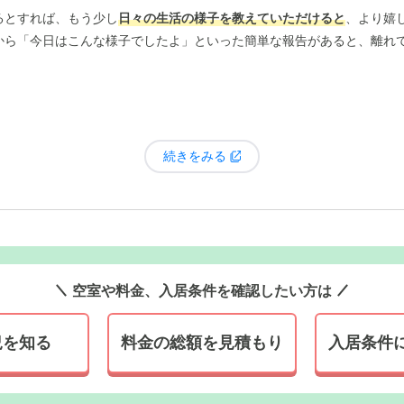
るとすれば、もう少し
日々の生活の様子を教えていただけると
、より嬉
から「今日はこんな様子でしたよ」といった簡単な報告があると、離れ
続きをみる
空室や料金、入居条件を確認したい方は
況を知る
料金の総額を見積もり
入居条件