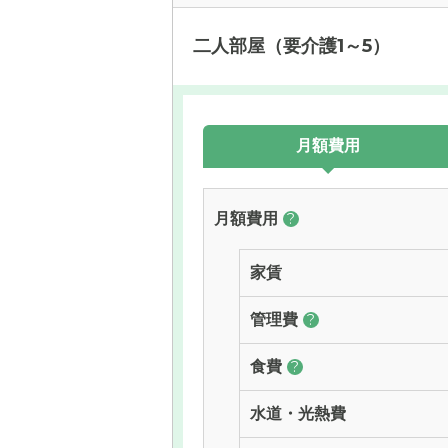
二人部屋（要介護1～5）
月額費用
月額費用
?
家賃
管理費
?
食費
?
水道・光熱費