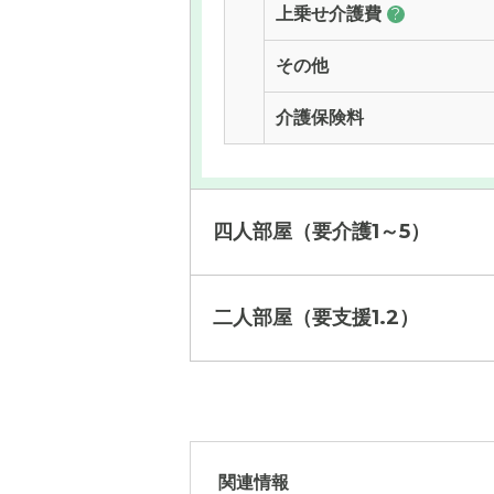
上乗せ介護費
?
その他
介護保険料
四人部屋（要介護1～5）
二人部屋（要支援1.2）
月額費用
月額費用
?
月額費用
家賃
関連情報