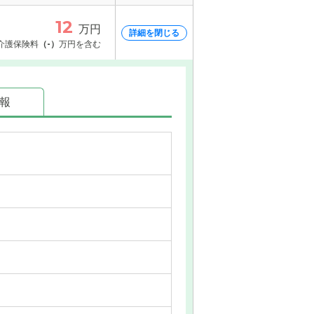
12
万円
詳細を閉じる
介護保険料
（-）
万円を含む
情報