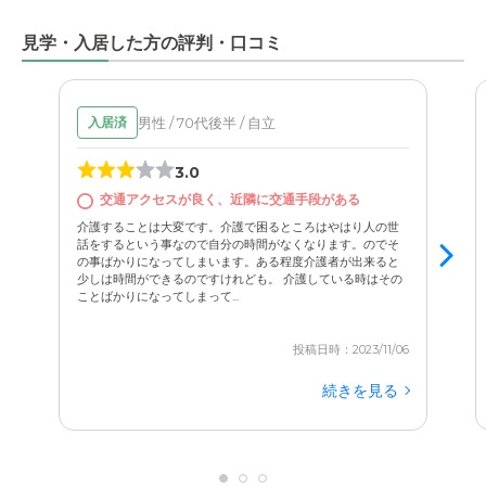
見学・入居した方の評判・口コミ
男性 / 70代後半 / 自立
入居済
3.0
交通アクセスが良く、近隣に交通手段がある
介護することは大変です。介護で困るところはやはり人の世
話をするという事なので自分の時間がなくなります。のでそ
の事ばかりになってしまいます。ある程度介護者が出来ると
少しは時間ができるのですけれども。 介護している時はその
ことばかりになってしまって...
投稿日時：2023/11/06
続きを見る