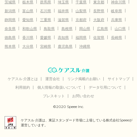
茨城県
栃木県
群馬県
埼玉県
千葉県
東京都
神奈川県
新潟県
富山県
石川県
福井県
山梨県
長野県
岐阜県
静岡県
愛知県
三重県
滋賀県
京都府
大阪府
兵庫県
奈良県
和歌山県
鳥取県
島根県
岡山県
広島県
山口県
徳島県
香川県
愛媛県
高知県
福岡県
佐賀県
長崎県
熊本県
大分県
宮崎県
鹿児島県
沖縄県
ケアスル 介護とは
運営会社
リンク掲載のお願い
サイトマップ
利用規約
個人情報の取扱いについて
データ引用について
プレスキット
お問い合わせ
©2020 Speee Inc.
ケアスル 介護は、東証スタンダード市場に上場している株式会社Speeeが
運営しています。