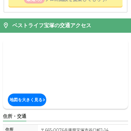
ベストライフ宝塚の交通アクセス
地図を大きく見る
住所・交通
住所
〒665-0076兵庫県
宝塚市
谷口町1-14