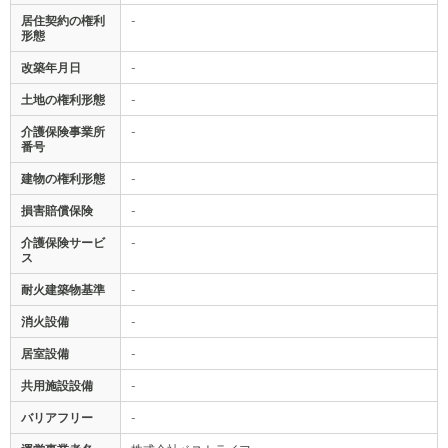
居住契約の権利
-
形態
改築年月日
-
土地の権利形態
-
介護保険事業所
-
番号
建物の権利形態
-
損害賠償保険
-
介護保険サービ
-
ス
耐火建築物基準
-
消火設備
-
居室設備
-
共用施設設備
-
バリアフリー
-