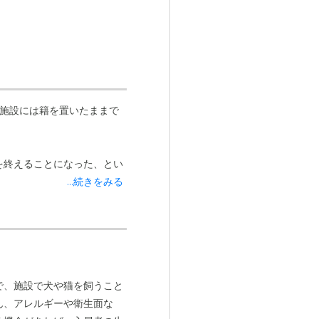
施設には籍を置いたままで
を終えることになった、とい
...続きをみる
で、施設で犬や猫を飼うこと
ん、アレルギーや衛生面な