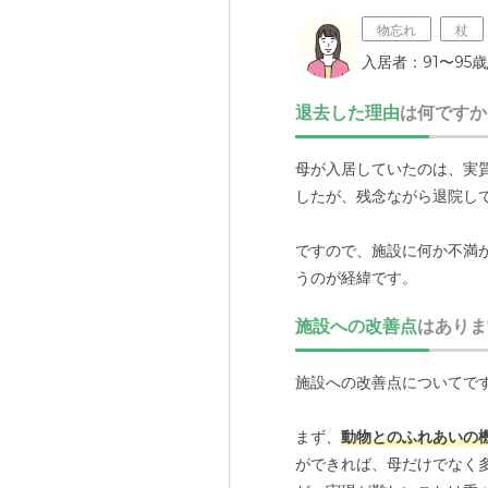
物忘れ
杖
入居者：91〜95歳
退去した理由
は何ですか
母が入居していたのは、実
したが、残念ながら退院し
ですので、施設に何か不満
うのが経緯です。
施設への改善点
はありま
施設への改善点についてで
まず、
動物とのふれあいの
ができれば、母だけでなく