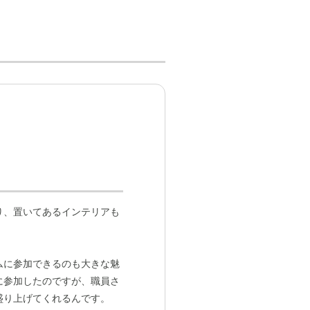
り、置いてあるインテリアも
。
ムに参加できるのも大きな魅
に参加したのですが、職員さ
盛り上げてくれるんです。