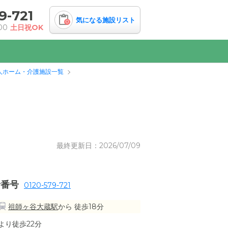
9-721
気になる施設リスト
0
00
土日祝OK
人ホーム・介護施設一覧
最終更新日：2026/07/09
話番号
0120-579-721
祖師ヶ谷大蔵駅
から 徒歩18分
より徒歩22分