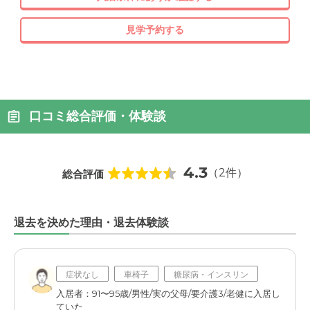
見学予約する
口コミ総合評価・体験談
4.3
（2件）
総合評価
退去を決めた理由・退去体験談
症状なし
車椅子
糖尿病・インスリン
入居者：91〜95歳/男性/実の父母/要介護3/老健に入居し
ていた