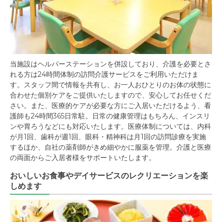
当施設はヘルパーステーションを併設しており、介護を必要とさ
れる方は24時間体制の訪問介護サービスをご利用いただけま
す。スタッフ間で情報を共有し、お一人おひとりのお体の状態に
合わせた個別ケアをご提供いたしますので、安心してお任せくだ
さい。また、医療的ケアが必要な方にご入居いただけるよう、看
護師も24時間365日常駐。日常の健康管理はもちろん、インスリ
ンや胃ろうなどにも対応いたします。医療体制については、内科
が月1回、歯科が週1回、眼科・精神科は月1回の訪問診療を実施
するほか、自社の薬剤師がきめ細やかに服薬を管理。介護と医療
の両面からご入居者様をサポートいたします。
おいしいお食事やデイサービスのレクリエーションを楽
しめます