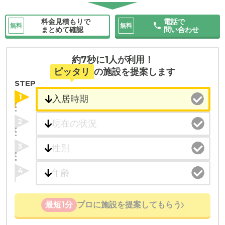
料金見積もりで
電話で
無料
無料
まとめて確認
問い合わせ
約7秒に1人が利用！
ピッタリ
の施設を提案します
STEP
1
2
3
4
最短1分
プロに施設を提案してもらう