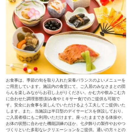
お食事は、季節の旬を取り入れた栄養バランスのよいメニューを
ご用意しています。施設内の食堂にて、ご入居のみなさまとの団
らんを楽しみながらお召し上がりください。かむ力や飲みこむ力
に合わせた調理形態(刻み食やミキサー食)でのご提供も可能で
す。安全にお食事を楽しんでいただけるよう工夫してご提供いた
します。また、当施設は半日型のデイサービスを併設しており、
ご入居者様にもご利用いただけます。座ったままできる体操や、
お体の状態に合わせた機能訓練のほか、七夕飾りの製作やおやつ
づくりといた多彩なレクリエーションをご提供。通いの方々との