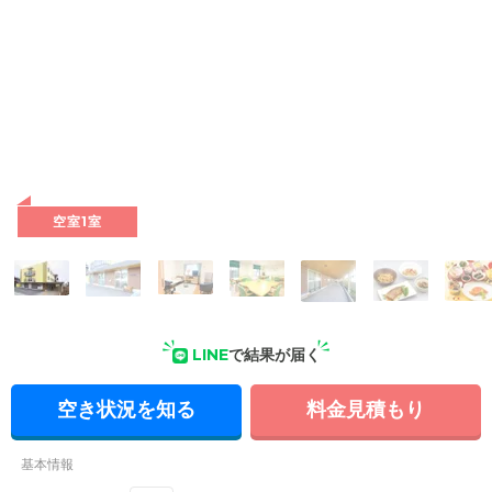
外観: アースカラーでまとめたあたたかみのある鉄骨造3階建
て。シンプルなデザインに存在感をプラスしています。
空室1室
LINE
で結果が届く
空き状況を知る
料金見積もり
基本情報