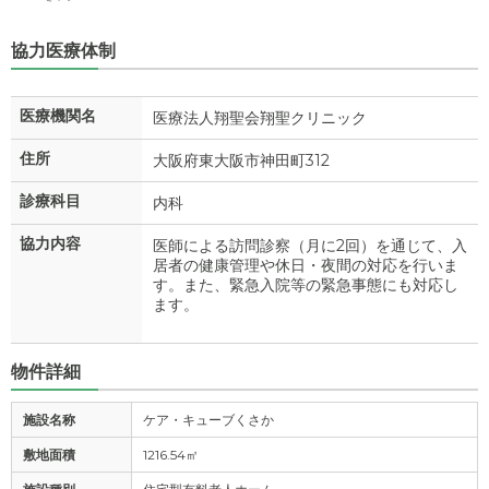
協力医療体制
医療機関名
医療法人翔聖会翔聖クリニック
住所
大阪府東大阪市神田町312
診療科目
内科
協力内容
医師による訪問診察（月に2回）を通じて、入
居者の健康管理や休日・夜間の対応を行いま
す。また、緊急入院等の緊急事態にも対応し
ます。
物件詳細
施設名称
ケア・キューブくさか
敷地面積
1216.54㎡