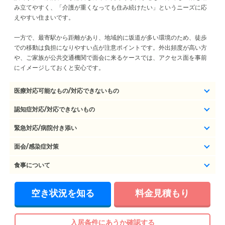
み立てやすく、「介護が重くなっても住み続けたい」というニーズに応
えやすい住まいです。
一方で、最寄駅から距離があり、地域的に坂道が多い環境のため、徒歩
での移動は負担になりやすい点が注意ポイントです。外出頻度が高い方
や、ご家族が公共交通機関で面会に来るケースでは、アクセス面を事前
にイメージしておくと安心です。
医療対応可能なもの/対応できないもの
認知症対応/対応できないもの
緊急対応/病院付き添い
面会/感染症対策
食事について
空き状況を知る
料金見積もり
入居条件にあうか確認する