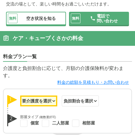
交流の場として、楽しい時間をお過ごしいただけます。
電話で
空き状況を知る
無料
無料
問い合わせ
ケア・キューブくさかの料金
料金プラン一覧
介護度と負担割合に応じて、月額の介護保険料が変わま
す。
料金の総額を見積もり・お問い合わせ
1
部屋タイプ
(複数選択可)
2
個室
二人部屋
相部屋