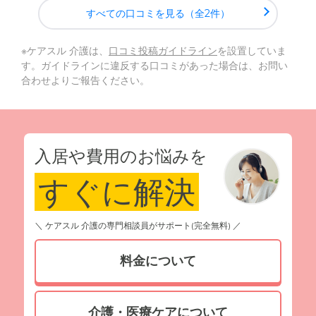
すべての口コミを見る（全2件）
※ケアスル 介護は、
口コミ投稿ガイドライン
を設置していま
す。ガイドラインに違反する口コミがあった場合は、お問い
合わせよりご報告ください。
入居や費用のお悩みを
すぐに解決
＼ ケアスル 介護の専門相談員がサポート(完全無料) ／
料金について
介護・医療ケアについて