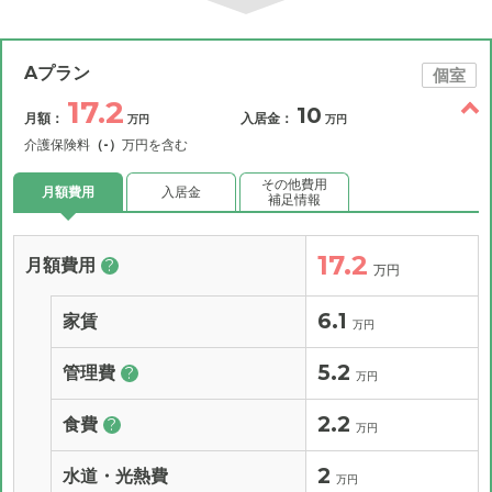
Aプラン
個室
17.2
10
月額：
入居金：
万円
万円
介護保険料
（-）
万円を含む
その他費用
月額費用
入居金
補足情報
17.2
月額費用
?
万円
6.1
家賃
万円
5.2
管理費
?
万円
2.2
食費
?
万円
2
水道・光熱費
万円