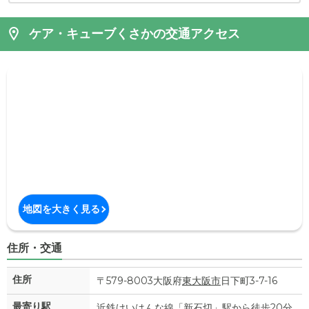
ケア・キューブくさかの交通アクセス
地図を大きく見る
住所・交通
住所
〒579-8003大阪府
東大阪市
日下町3-7-16
最寄り駅
近鉄けいはんな線「新石切」駅から徒歩20分