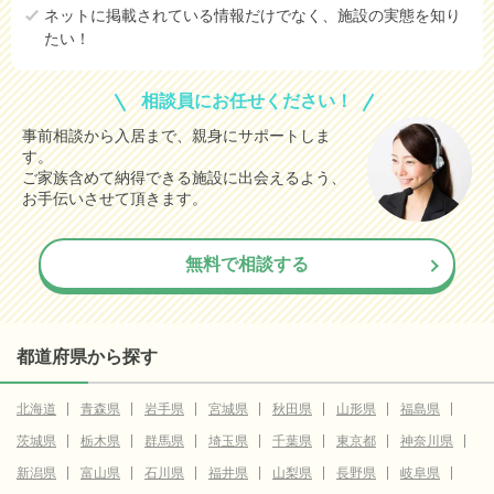
ネットに掲載されている情報だけでなく、施設の実態を知り
たい！
相談員にお任せください！
事前相談から入居まで、親身にサポートしま
す。
ご家族含めて納得できる施設に出会えるよう、
お手伝いさせて頂きます。
無料で相談する
都道府県から探す
北海道
青森県
岩手県
宮城県
秋田県
山形県
福島県
茨城県
栃木県
群馬県
埼玉県
千葉県
東京都
神奈川県
新潟県
富山県
石川県
福井県
山梨県
長野県
岐阜県