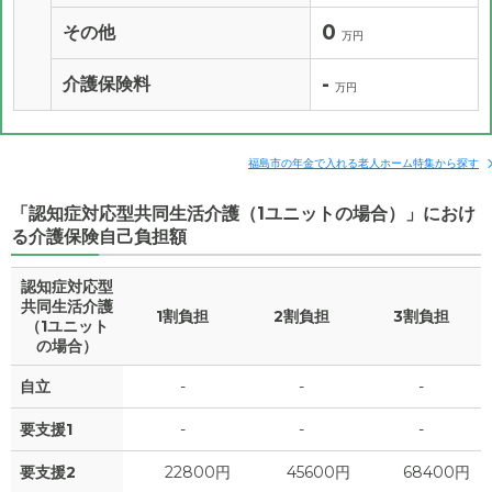
0
その他
万円
-
介護保険料
万円
福島市の年金で入れる老人ホーム特集から探す
「認知症対応型共同生活介護（1ユニットの場合）」におけ
る介護保険自己負担額
認知症対応型
共同生活介護
1割負担
2割負担
3割負担
（1ユニット
の場合）
自立
-
-
-
要支援1
-
-
-
要支援2
22800円
45600円
68400円