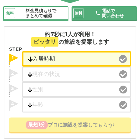
料金見積もりで
電話で
無料
無料
まとめて確認
問い合わせ
約7秒に1人が利用！
ピッタリ
の施設を提案します
STEP
1
2
3
4
最短1分
プロに施設を提案してもらう