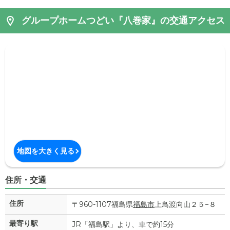
グループホームつどい『八巻家』の交通アクセス
地図を大きく見る
住所・交通
住所
〒960-1107福島県
福島市
上鳥渡向山２５−８
最寄り駅
JR「福島駅」より、車で約15分