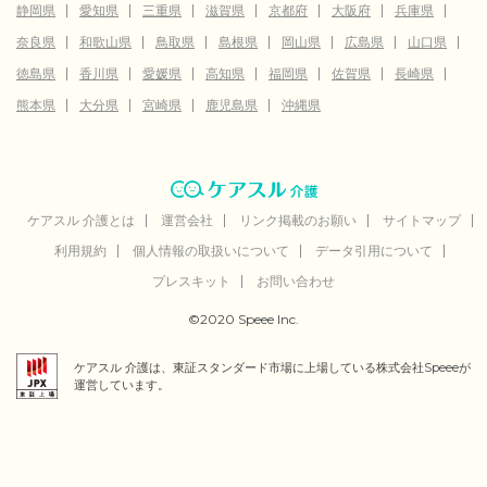
静岡県
愛知県
三重県
滋賀県
京都府
大阪府
兵庫県
奈良県
和歌山県
鳥取県
島根県
岡山県
広島県
山口県
徳島県
香川県
愛媛県
高知県
福岡県
佐賀県
長崎県
熊本県
大分県
宮崎県
鹿児島県
沖縄県
ケアスル 介護とは
運営会社
リンク掲載のお願い
サイトマップ
利用規約
個人情報の取扱いについて
データ引用について
プレスキット
お問い合わせ
©2020 Speee Inc.
ケアスル 介護は、東証スタンダード市場に上場している株式会社Speeeが
運営しています。