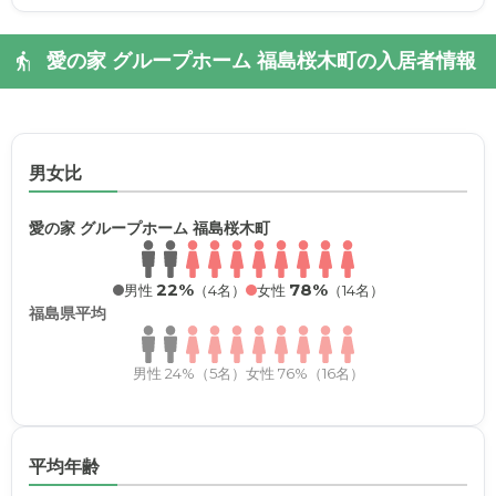
愛の家 グループホーム 福島桜木町の入居者情報
男女比
愛の家 グループホーム 福島桜木町
22%
78%
男性
（4名）
女性
（14名）
福島県平均
男性 24%（5名）
女性 76%（16名）
平均年齢