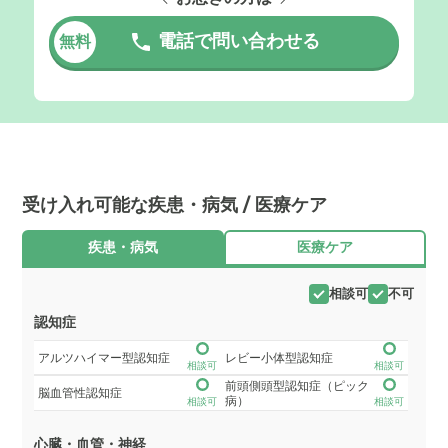
電話で問い合わせる
無料
受け入れ可能な疾患・病気 / 医療ケア
疾患・病気
医療ケア
相談可
不可
認知症
アルツハイマー型認知症
レビー小体型認知症
相談可
相談可
前頭側頭型認知症（ピック
脳血管性認知症
病）
相談可
相談可
心臓・血管・神経