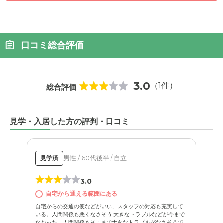
口コミ総合評価
3.0
（1件）
総合評価
見学・入居した方の評判・口コミ
男性 / 60代後半 / 自立
見学済
3.0
自宅から通える範囲にある
自宅からの交通の便などがいい、スタッフの対応も充実して
いる。人間関係も悪くなさそう 大きなトラブルなどが今まで
なかった、人間関係もそこまで大きなトラブルがなさそうで