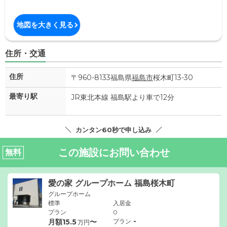
地図を大きく見る
住所・交通
住所
〒960-8133福島県
福島市
桜木町13-30
最寄り駅
JR東北本線 福島駅より車で12分
カンタン60秒で申し込み
この施設にお問い合わせ
無料
愛の家 グループホーム 福島桜木町
グループホーム
標準
入居金
プラン
0
-
月額
15.5
〜
プラン
万円