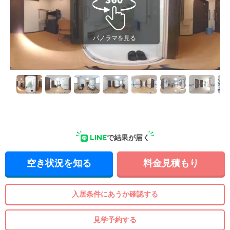
LINE
で結果が届く
空き状況を知る
料金見積もり
入居条件にあうか確認する
見学予約する