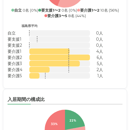
自立
0名 (0%)
要支援1〜2
0名 (0%)
要介護1〜2
10名 (56%)
要介護3〜5
8名 (44%)
福島県平均
自立
0人
要支援1
0人
要支援2
0人
要介護1
4人
要介護2
6人
要介護3
5人
要介護4
2人
要介護5
1人
入居期間の構成比
22%
33%