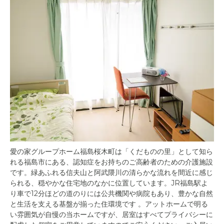
愛の家グループホーム福島桜木町は「くだものの里」として知ら
れる福島市にある、認知症をお持ちのご高齢者のための介護施設
です。緑あふれる信夫山と阿武隈川の清らかな流れを間近に感じ
られる、穏やかな住宅地のなかに位置しています。JR福島駅よ
り車で12分ほどの道のりには公共機関や病院もあり、豊かな自然
と生活を支える基盤が揃った住環境です 。アットホームで明る
い雰囲気が自慢の当ホームですが、居室はすべてプライバシーに