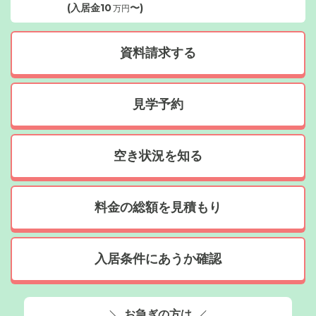
(入居金
10
〜)
万円
資料請求する
見学予約
空き状況を知る
料金の総額を見積もり
入居条件にあうか確認
お急ぎの方は