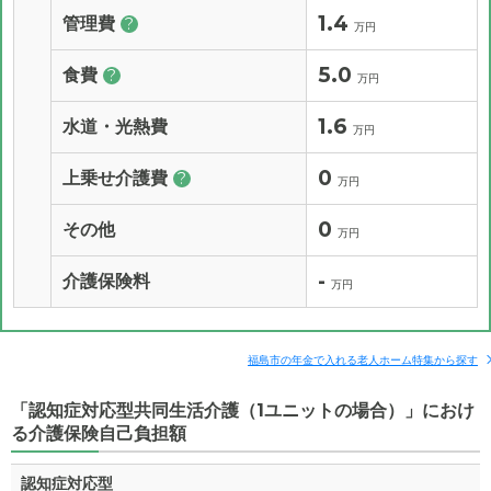
1.4
管理費
?
万円
5.0
食費
?
万円
1.6
水道・光熱費
万円
0
上乗せ介護費
?
万円
0
その他
万円
-
介護保険料
万円
福島市の年金で入れる老人ホーム特集から探す
「認知症対応型共同生活介護（1ユニットの場合）」におけ
る介護保険自己負担額
認知症対応型