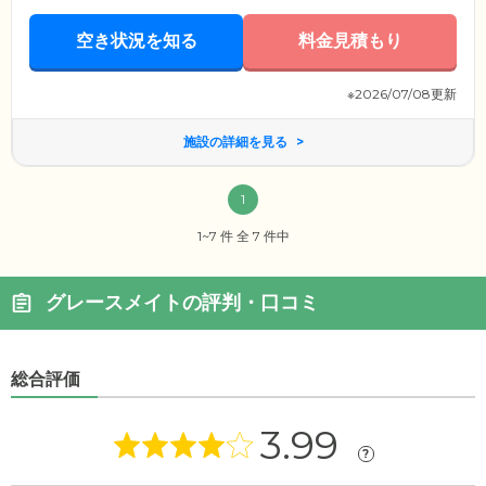
空き状況を知る
料金見積もり
※2026/07/08更新
施設の詳細を見る
1
1~7 件 全 7 件中
グレースメイトの評判・口コミ
総合評価
3.99
?