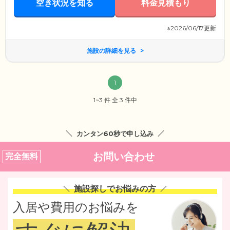
空き状況を知る
料金見積もり
※2026/06/17更新
施設の詳細を見る
1
1~3 件 全 3 件中
カンタン60秒で申し込み
お問い合わせ
完全無料
施設探しでお悩みの方
入居や費用のお悩みを