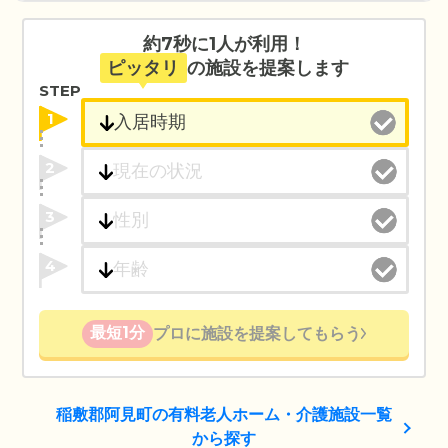
約7秒に1人が利用！
ピッタリ
の施設を提案します
STEP
1
2
3
4
最短1分
プロに施設を提案してもらう
稲敷郡阿見町の有料老人ホーム・介護施設一覧
から探す