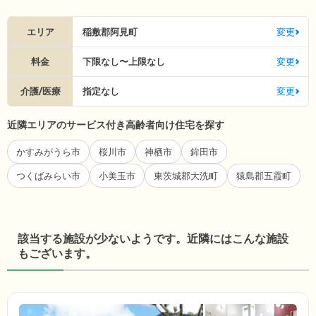
エリア
稲敷郡阿見町
変更
料金
下限なし〜上限なし
変更
介護/医療
指定なし
変更
近隣エリアのサービス付き高齢者向け住宅を探す
かすみがうら市
桜川市
神栖市
鉾田市
つくばみらい市
小美玉市
東茨城郡大洗町
猿島郡五霞町
該当する施設が少ないようです。近隣にはこんな施設
もございます。