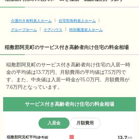
介護付き有料老人ホーム
住宅型有料老人ホーム
グループホーム
ケアハウス
特別養護老人ホーム
稲敷郡阿見町のサービス付き高齢者向け住宅の料金相場
稲敷郡阿見町のサービス付き高齢者向け住宅の入居一時
金の平均値は
13.7
万円、月額費用の平均値は
7.5
万円で
す。また、中央値は入居一時金が
15.0
万円、月額費用が
7.6
万円となっています。
サービス付き高齢者向け住宅の料金相場
入居金
月額費用
茨
13.7
稲敷郡阿見町平均
(参考値)
万円