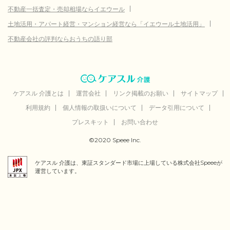
不動産一括査定・売却相場ならイエウール
土地活用・アパート経営・マンション経営なら「イエウール土地活用」
不動産会社の評判ならおうちの語り部
ケアスル 介護とは
運営会社
リンク掲載のお願い
サイトマップ
利用規約
個人情報の取扱いについて
データ引用について
プレスキット
お問い合わせ
©2020 Speee Inc.
ケアスル 介護は、東証スタンダード市場に上場している株式会社Speeeが
運営しています。