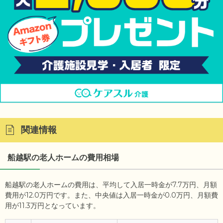
関連情報
船越駅の老人ホームの費用相場
船越駅の老人ホームの費用は、平均して入居一時金が7.7万円、月額
費用が12.0万円です。また、中央値は入居一時金が0.0万円、月額費
用が11.3万円となっています。