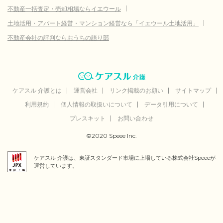
不動産一括査定・売却相場ならイエウール
土地活用・アパート経営・マンション経営なら「イエウール土地活用」
不動産会社の評判ならおうちの語り部
ケアスル 介護とは
運営会社
リンク掲載のお願い
サイトマップ
利用規約
個人情報の取扱いについて
データ引用について
プレスキット
お問い合わせ
©2020 Speee Inc.
ケアスル 介護は、東証スタンダード市場に上場している株式会社Speeeが
運営しています。