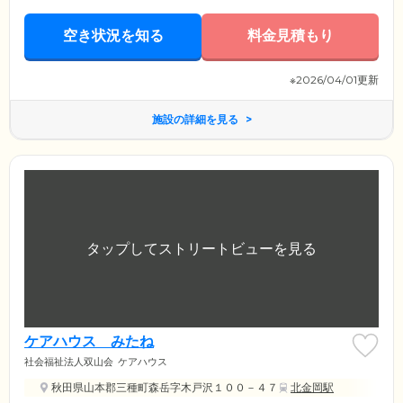
空き状況を知る
料金見積もり
※2026/04/01更新
施設の詳細を見る
ケアハウス みたね
社会福祉法人双山会
ケアハウス
秋田県山本郡三種町森岳字木戸沢１００－４７
北金岡駅