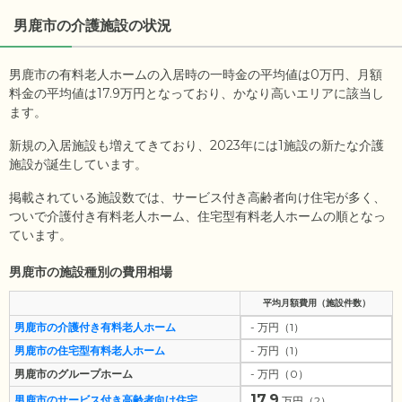
男鹿市
の介護施設の状況
男鹿市の有料老人ホームの入居時の一時金の平均値は
0
万円、月額
料金の平均値は
17.9
万円となっており、かなり高いエリアに該当し
ます。
新規の入居施設も増えてきており、2023年には1施設の新たな介護
施設が誕生しています。
掲載されている施設数では、サービス付き高齢者向け住宅が多く、
ついで介護付き有料老人ホーム、住宅型有料老人ホームの順となっ
ています。
男鹿市の施設種別の費用相場
平均月額費用（施設件数）
男鹿市の介護付き有料老人ホーム
- 万円（1）
男鹿市の住宅型有料老人ホーム
- 万円（1）
男鹿市のグループホーム
- 万円（0）
17.9
男鹿市のサービス付き高齢者向け住宅
万円（2）