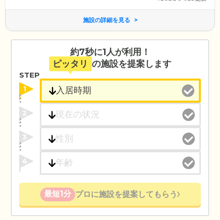
施設の詳細を見る
約7秒に1人が利用！
ピッタリ
の施設を提案します
STEP
1
2
3
4
最短1分
プロに施設を提案してもらう