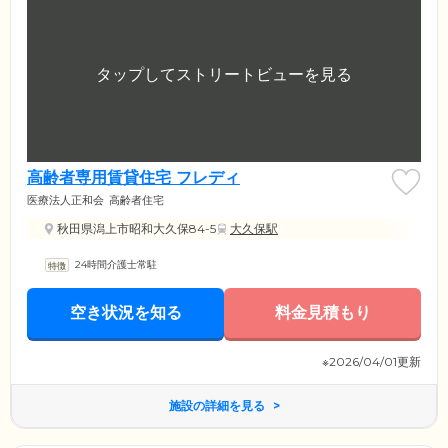
高齢者専用賃貸住宅 フレディ
医療法人正和会
高齢者住宅
秋田県潟上市昭和大久保84-5
大久保駅
24時間介護士常駐
空き状況を知る
料金見積もり
※2026/04/01更新
施設の詳細を見る