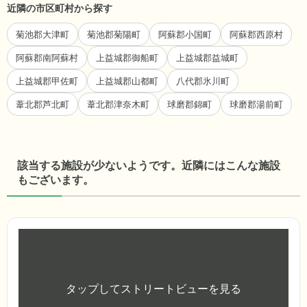
近隣の市区町村から探す
菊池郡大津町
菊池郡菊陽町
阿蘇郡小国町
阿蘇郡西原村
阿蘇郡南阿蘇村
上益城郡御船町
上益城郡益城町
上益城郡甲佐町
上益城郡山都町
八代郡氷川町
葦北郡芦北町
葦北郡津奈木町
球磨郡錦町
球磨郡湯前町
該当する施設が少ないようです。近隣にはこんな施設
もございます。