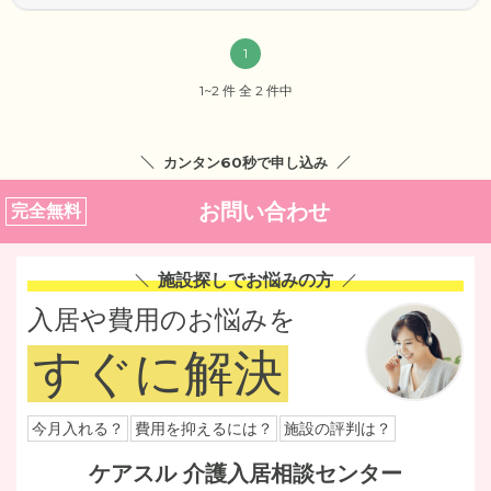
1
1~2 件 全 2 件中
カンタン60秒で申し込み
お問い合わせ
完全無料
施設探しでお悩みの方
入居や費用のお悩みを
すぐに解決
今月入れる？
費用を抑えるには？
施設の評判は？
ケアスル 介護入居相談センター