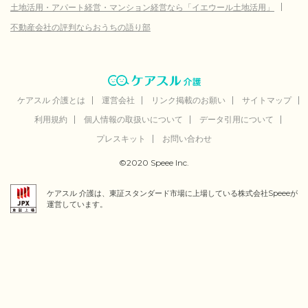
土地活用・アパート経営・マンション経営なら「イエウール土地活用」
不動産会社の評判ならおうちの語り部
ケアスル 介護とは
運営会社
リンク掲載のお願い
サイトマップ
利用規約
個人情報の取扱いについて
データ引用について
プレスキット
お問い合わせ
©2020 Speee Inc.
ケアスル 介護は、東証スタンダード市場に上場している株式会社Speeeが
運営しています。