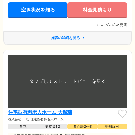
空き状況を知る
料金見積もり
※2026/07/08更新
施設の詳細を見る
住宅型有料老人ホーム 大瑠璃
株式会社 千広
住宅型有料老人ホーム
自立
要支援1•2
要介護2〜5
認知症可