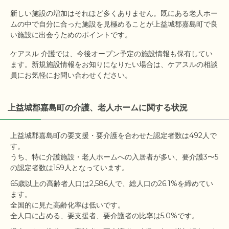
新しい施設の増加はそれほど多くありません。既にある老人ホー
ムの中で自分に合った施設を見極めることが上益城郡嘉島町で良
い施設に出会うためのポイントです。
ケアスル 介護では、今後オープン予定の施設情報も保有してい
ます。新規施設情報をお知りになりたい場合は、ケアスルの相談
員にお気軽にお問い合わせください。
上益城郡嘉島町の介護、老人ホームに関する状況
上益城郡嘉島町の要支援・要介護を合わせた認定者数は492人で
す。

うち、特に介護施設・老人ホームへの入居者が多い、要介護3〜5
65歳以上の高齢者人口は2,586人で、総人口の26.1%を締めてい
ます。

全国的に見た高齢化率は低いです。
