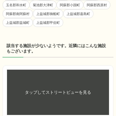
玉名郡和水町
菊池郡大津町
阿蘇郡小国町
阿蘇郡西原村
阿蘇郡南阿蘇村
上益城郡御船町
上益城郡嘉島町
上益城郡益城町
上益城郡甲佐町
該当する施設が少ないようです。近隣にはこんな施設
もございます。