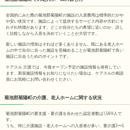
全国的にみた際の菊池郡菊陽町の施設の入居費用は標準的だがや
や安い状況です。施設によって提供するサービス内容や方針にそ
れぞれ特徴があります。どこが自分たちの希望に近いのか、詳し
く比較しながら入居を決めていくことが大切です。
新しい施設の増加はそれほど多くありません。既にある老人ホー
ムの中で自分に合った施設を見極めることが菊池郡菊陽町で良い
施設に出会うためのポイントです。
ケアスル 介護では、今後オープン予定の施設情報も保有してい
ます。新規施設情報をお知りになりたい場合は、ケアスルの相談
員にお気軽にお問い合わせください。
菊池郡菊陽町の介護、老人ホームに関する状況
菊池郡菊陽町の要支援・要介護を合わせた認定者数は1,589人で
す。

うち、特に介護施設・老人ホームへの入居者が多い、要介護3〜5