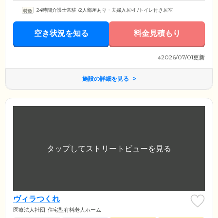
24時間介護士常駐
/
2人部屋あり・夫婦入居可
/
トイレ付き居室
空き状況を知る
料金見積もり
※2026/07/01更新
施設の詳細を見る
ヴィラつくれ
医療法人社団
住宅型有料老人ホーム