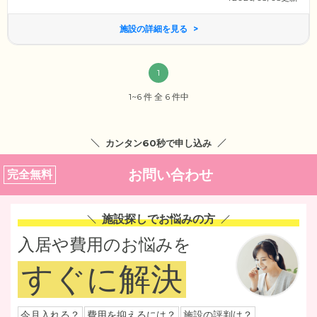
施設の詳細を見る
1
1~6 件 全 6 件中
カンタン60秒で申し込み
お問い合わせ
完全無料
施設探しでお悩みの方
入居や費用のお悩みを
すぐに解決
今月入れる？
費用を抑えるには？
施設の評判は？