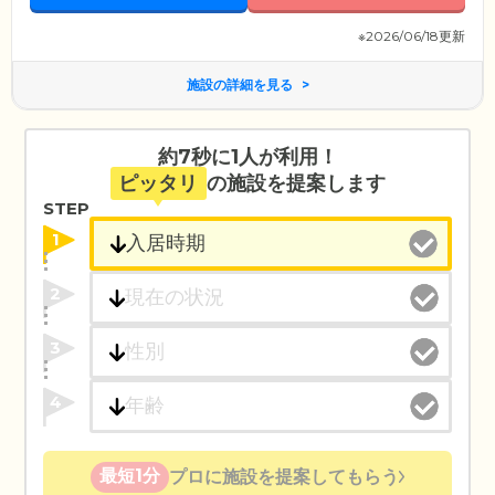
※2026/06/18更新
施設の詳細を見る
約7秒に1人が利用！
ピッタリ
の施設を提案します
STEP
1
2
3
4
最短1分
プロに施設を提案してもらう