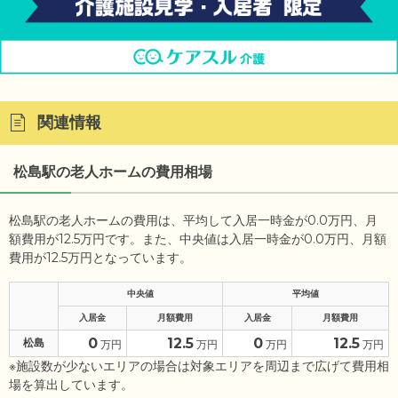
関連情報
松島駅の老人ホームの費用相場
松島駅の老人ホームの費用は、平均して入居一時金が0.0万円、月
額費用が12.5万円です。また、中央値は入居一時金が0.0万円、月額
費用が12.5万円となっています。
中央値
平均値
入居金
月額費用
入居金
月額費用
0
12.5
0
12.5
松島
万円
万円
万円
万円
※施設数が少ないエリアの場合は対象エリアを周辺まで広げて費用相
場を算出しています。