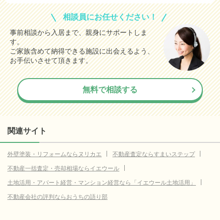
相談員にお任せください！
事前相談から入居まで、親身にサポートしま
す。
ご家族含めて納得できる施設に出会えるよう、
お手伝いさせて頂きます。
無料で相談する
関連サイト
外壁塗装・リフォームならヌリカエ
不動産査定ならすまいステップ
不動産一括査定・売却相場ならイエウール
土地活用・アパート経営・マンション経営なら「イエウール土地活用」
不動産会社の評判ならおうちの語り部