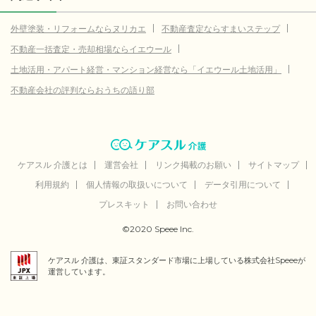
外壁塗装・リフォームならヌリカエ
不動産査定ならすまいステップ
不動産一括査定・売却相場ならイエウール
土地活用・アパート経営・マンション経営なら「イエウール土地活用」
不動産会社の評判ならおうちの語り部
ケアスル 介護とは
運営会社
リンク掲載のお願い
サイトマップ
利用規約
個人情報の取扱いについて
データ引用について
プレスキット
お問い合わせ
©2020 Speee Inc.
ケアスル 介護は、東証スタンダード市場に上場している株式会社Speeeが
運営しています。