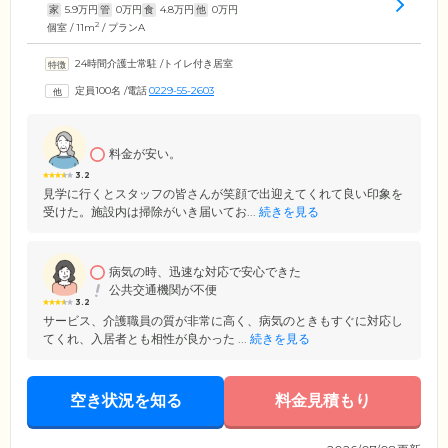
家
5.9
万円
管
0
万円
食
4.8
万円
他
0
万円
2
個室 / 11m
/ プランA
24時間介護士常駐
/
トイレ付き居室
定員100名
/
電話
0229-55-2603
料金が安い。
3.2
見学に行くとスタッフの皆さんが笑顔で出迎えてくれて良い印象を
受けた。施設内は掃除がいき届いてお...
続きを見る
病気の時、迅速な対応で安心できた
公共交通機関が不便
3.2
サービス、介護職員の質が非常に高く、病気のときもすぐに対応し
てくれ、入居者とも相性が良かった ...
続きを見る
空き状況を知る
料金見積もり