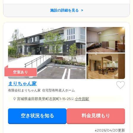
施設の詳細を見る
空室あり
まりちゃん家
有限会社まりちゃん家
住宅型有料老人ホーム
宮城県遠田郡美里町志賀町1-15-25
小牛田駅
空き状況を知る
料金見積もり
※2026/04/20更新