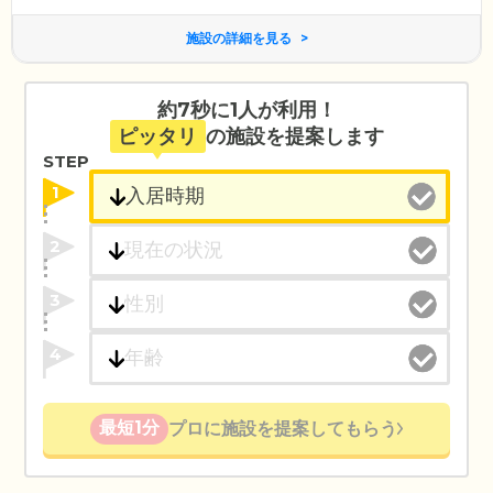
施設の詳細を見る
約7秒に1人が利用！
ピッタリ
の施設を提案します
STEP
1
2
3
4
最短1分
プロに施設を提案してもらう