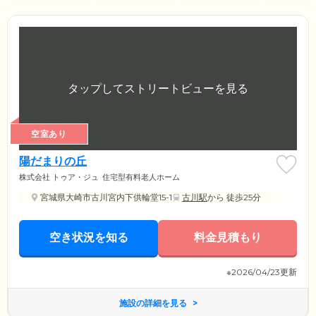
空室あり
陽だまりの丘
株式会社 トゥア・ジュ
住宅型有料老人ホーム
宮城県大崎市古川宮内下供輪堂15-1
古川駅
から 徒歩25分
空き状況を知る
料金見積もり
※2026/04/23更新
施設の詳細を見る