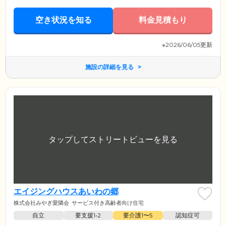
空き状況を知る
料金見積もり
※2026/06/05更新
施設の詳細を見る
エイジングハウスあいわの郷
株式会社みやぎ愛隣会
サービス付き高齢者向け住宅
自立
要支援1•2
要介護1〜5
認知症可