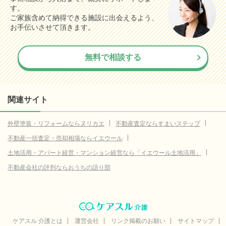
す。
ご家族含めて納得できる施設に出会えるよう、
お手伝いさせて頂きます。
無料で相談する
関連サイト
外壁塗装・リフォームならヌリカエ
不動産査定ならすまいステップ
不動産一括査定・売却相場ならイエウール
土地活用・アパート経営・マンション経営なら「イエウール土地活用」
不動産会社の評判ならおうちの語り部
ケアスル 介護とは
運営会社
リンク掲載のお願い
サイトマップ