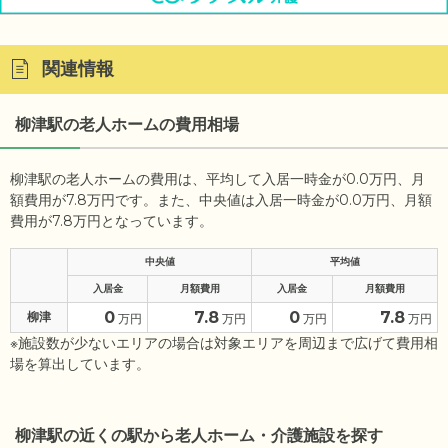
関連情報
柳津駅の老人ホームの費用相場
柳津駅の老人ホームの費用は、平均して入居一時金が0.0万円、月
額費用が7.8万円です。また、中央値は入居一時金が0.0万円、月額
費用が7.8万円となっています。
中央値
平均値
入居金
月額費用
入居金
月額費用
0
7.8
0
7.8
柳津
万円
万円
万円
万円
※施設数が少ないエリアの場合は対象エリアを周辺まで広げて費用相
場を算出しています。
柳津駅の近くの駅から老人ホーム・介護施設を探す