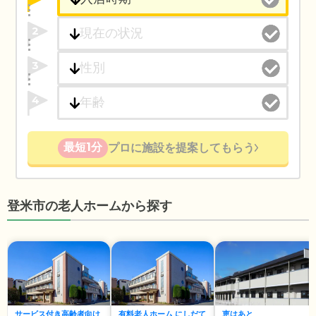
2
3
4
最短1分
プロに施設を提案してもらう
登米市の老人ホームから探す
サービス付き高齢者向け
有料老人ホーム にしだて
恵はあと