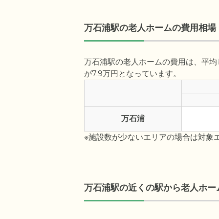
万石浦駅の老人ホームの費用相場
万石浦駅の老人ホームの費用は、平均し
が7.9万円となっています。
万石浦
※施設数が少ないエリアの場合は対象
万石浦駅の近くの駅から老人ホー