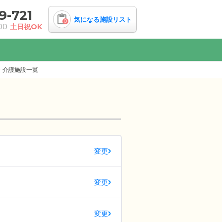
9-721
気になる施設リスト
0
00
土日祝OK
・介護施設一覧
変更
変更
変更