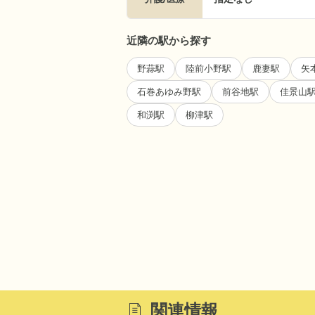
近隣の駅から探す
野蒜駅
陸前小野駅
鹿妻駅
矢
石巻あゆみ野駅
前谷地駅
佳景山
和渕駅
柳津駅
関連情報