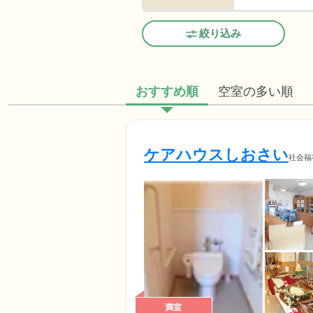
絞り込み
おすすめ順
空室の多い順
ケアハウスしおさい
社会福
満室