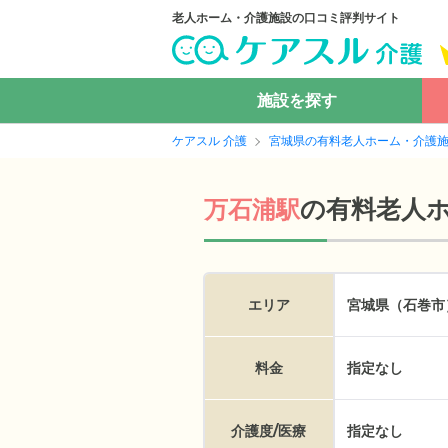
老人ホーム・介護施設の口コミ評判サイト
施設を探す
ケアスル 介護
宮城県の有料老人ホーム・介護
の
有料老人
万石浦駅
エリア
宮城県（石巻市
料金
指定なし
介護度/医療
指定なし