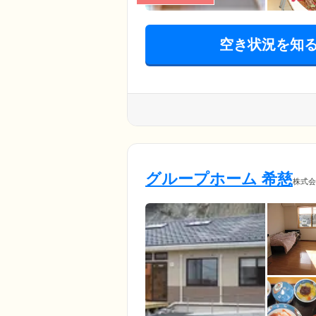
空き状況を知
グループホーム 希慈
株式会