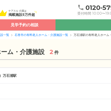
0120-57
ケアスル 介護は
受付時間 10:00〜19:
掲載施設5万件超
見学予約の相談
施設一覧
石巻市の有料老人ホーム・介護施設一覧
万石浦駅の有料老人ホーム
ホーム・介護施設
2
件
）
万石浦駅