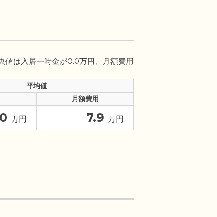
央値は入居一時金が0.0万円、月額費用
平均値
月額費用
0
7.9
万円
万円