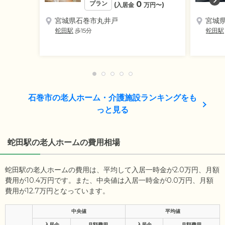
プラン
0
(入居金
万円
〜)
宮城県石巻市丸井戸
宮城
蛇田駅
歩15分
蛇田駅
石巻市の老人ホーム・介護施設ランキングをも
っと見る
蛇田駅の老人ホームの費用相場
蛇田駅の老人ホームの費用は、平均して入居一時金が2.0万円、月額
費用が10.4万円です。また、中央値は入居一時金が0.0万円、月額
費用が12.7万円となっています。
中央値
平均値
入居金
月額費用
入居金
月額費用