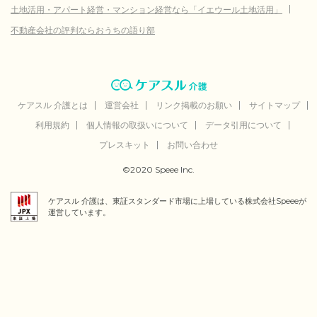
土地活用・アパート経営・マンション経営なら「イエウール土地活用」
不動産会社の評判ならおうちの語り部
ケアスル 介護とは
運営会社
リンク掲載のお願い
サイトマップ
利用規約
個人情報の取扱いについて
データ引用について
プレスキット
お問い合わせ
©2020 Speee Inc.
ケアスル 介護は、東証スタンダード市場に上場している株式会社Speeeが
運営しています。