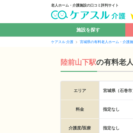
老人ホーム・介護施設の口コミ評判サイト
施設を探す
ケアスル 介護
宮城県の有料老人ホーム・介護
の
有料老
陸前山下駅
エリア
宮城県（石巻市
料金
指定なし
介護度/医療
指定なし