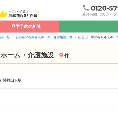
0120-57
ケアスル 介護は
受付時間 10:00〜19:
掲載施設5万件超
見学予約の相談
施設一覧
石巻市の有料老人ホーム・介護施設一覧
陸前山下駅の有料老人ホー
人ホーム・介護施設
9
件
）
陸前山下駅