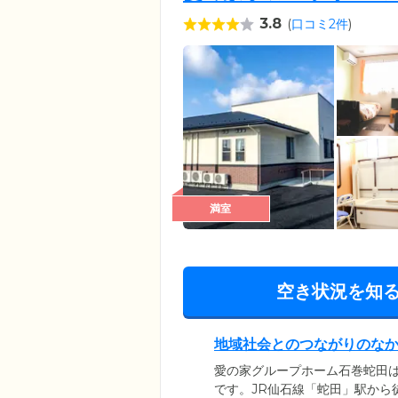
3.8
(
口コミ2件
)
満室
空き状況を知
地域社会とのつながりのな
愛の家グループホーム石巻蛇田
です。JR仙石線「蛇田」駅から