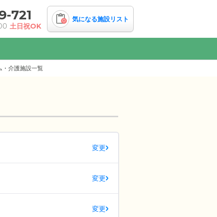
9-721
気になる施設リスト
0
00
土日祝OK
ム・介護施設一覧
変更
変更
変更