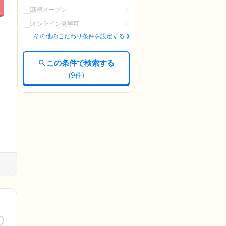
新規オープン
(0)
オンライン見学可
(0)
その他のこだわり条件を設定する
この条件で検索する
(
9
件)