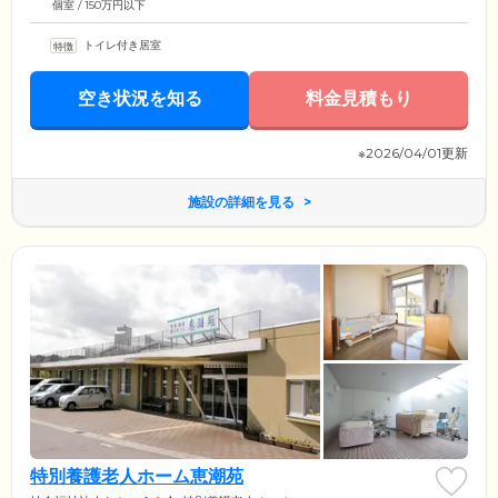
個室 / 150万円以下
トイレ付き居室
空き状況を知る
料金見積もり
※2026/04/01更新
施設の詳細を見る
特別養護老人ホーム恵潮苑