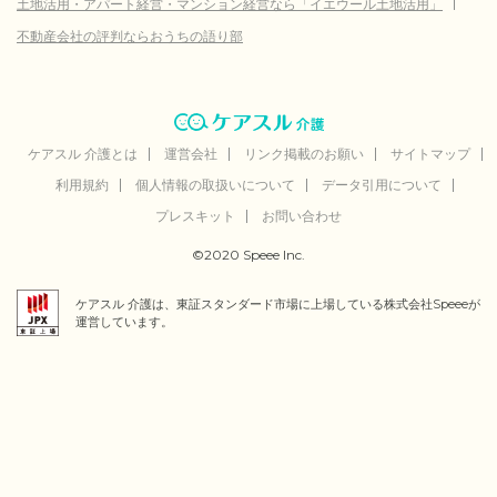
土地活用・アパート経営・マンション経営なら「イエウール土地活用」
不動産会社の評判ならおうちの語り部
ケアスル 介護とは
運営会社
リンク掲載のお願い
サイトマップ
利用規約
個人情報の取扱いについて
データ引用について
プレスキット
お問い合わせ
©2020 Speee Inc.
ケアスル 介護は、東証スタンダード市場に上場している株式会社Speeeが
運営しています。