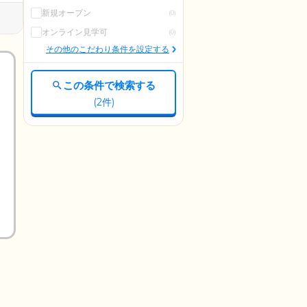
新規オープン
(0)
オンライン見学可
(0)
その他のこだわり条件を設定する
この条件で検索する
(
2
件)