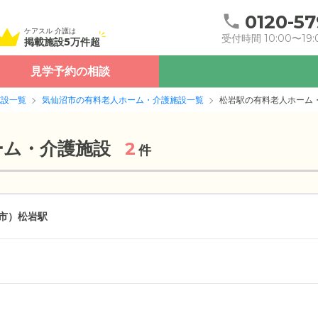
0120-57
ケアスル 介護は
受付時間 10:00〜19:
掲載施設5万件超
見学予約の相談
施設一覧
気仙沼市の有料老人ホーム・介護施設一覧
松岩駅の有料老人ホーム
ーム・介護施設
2
件
市）
松岩駅