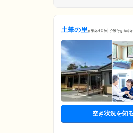
土筆の里
有限会社笹陣
介護付き有料老
空き状況を知