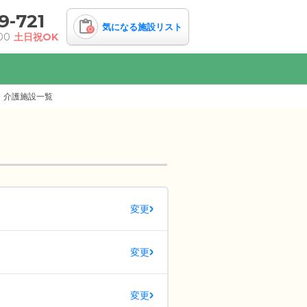
9-721
気になる施設リスト
0
00
土日祝OK
・介護施設一覧
変更
変更
変更