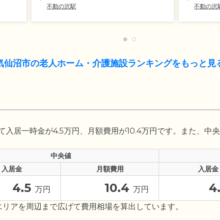
不動の沢駅
不動の沢
気仙沼市の老人ホーム・介護施設ランキングをもっと見
入居一時金が4.5万円、月額費用が10.4万円です。また、中央
中央値
入居金
月額費用
入居金
4.5
10.4
4
万円
万円
エリアを周辺まで広げて費用相場を算出しています。