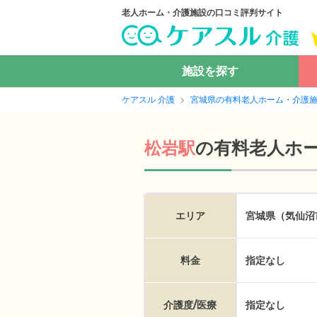
老人ホーム・介護施設の口コミ評判サイト
施設を探す
ケアスル 介護
宮城県の有料老人ホーム・介護
の
有料老人ホ
松岩駅
エリア
宮城県（気仙沼
料金
指定なし
介護度/医療
指定なし