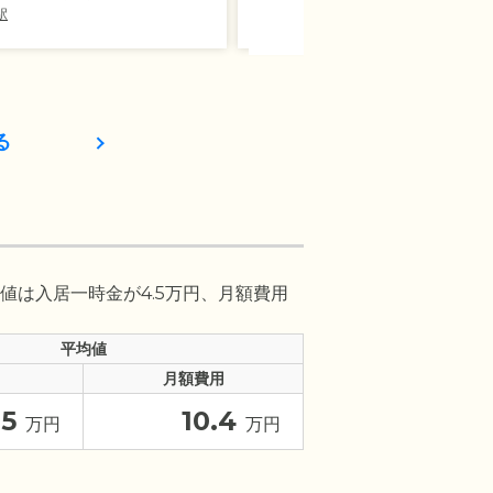
駅
不動の沢駅
る
値は入居一時金が4.5万円、月額費用
平均値
月額費用
.5
10.4
万円
万円