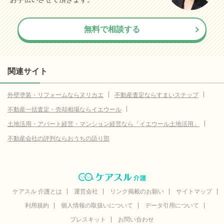
無料で相談する
関連サイト
外壁塗装・リフォームならヌリカエ
不動産査定ならすまいステップ
不動産一括査定・売却相場ならイエウール
土地活用・アパート経営・マンション経営なら「イエウール土地活用」
不動産会社の評判ならおうちの語り部
ケアスル 介護とは
運営会社
リンク掲載のお願い
サイトマップ
利用規約
個人情報の取扱いについて
データ引用について
プレスキット
お問い合わせ