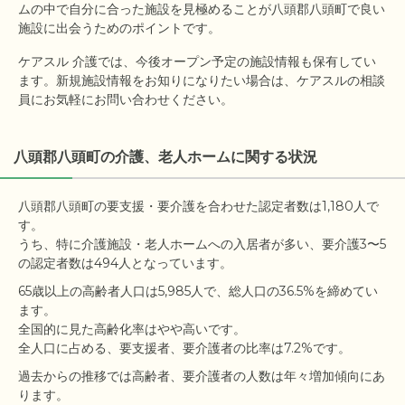
ムの中で自分に合った施設を見極めることが八頭郡八頭町で良い
施設に出会うためのポイントです。
ケアスル 介護では、今後オープン予定の施設情報も保有してい
ます。新規施設情報をお知りになりたい場合は、ケアスルの相談
員にお気軽にお問い合わせください。
八頭郡八頭町の介護、老人ホームに関する状況
八頭郡八頭町の要支援・要介護を合わせた認定者数は1,180人で
す。

うち、特に介護施設・老人ホームへの入居者が多い、要介護3〜5
65歳以上の高齢者人口は5,985人で、総人口の36.5%を締めてい
ます。

全国的に見た高齢化率はやや高いです。

過去からの推移では高齢者、要介護者の人数は年々増加傾向にあ
ります。
