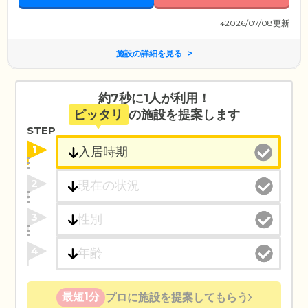
※2026/07/08更新
施設の詳細を見る
約7秒に1人が利用！
ピッタリ
の施設を提案します
STEP
1
2
3
4
最短1分
プロに施設を提案してもらう