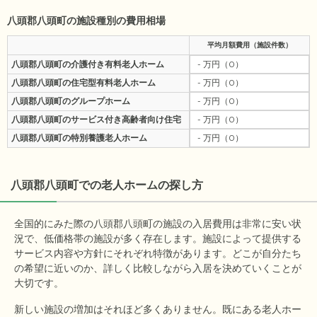
八頭郡八頭町の施設種別の費用相場
平均月額費用（施設件数）
八頭郡八頭町の介護付き有料老人ホーム
- 万円（0）
八頭郡八頭町の住宅型有料老人ホーム
- 万円（0）
八頭郡八頭町のグループホーム
- 万円（0）
八頭郡八頭町のサービス付き高齢者向け住宅
- 万円（0）
八頭郡八頭町の特別養護老人ホーム
- 万円（0）
八頭郡八頭町
での老人ホームの探し方
全国的にみた際の八頭郡八頭町の施設の入居費用は非常に安い状
況で、低価格帯の施設が多く存在します。施設によって提供する
サービス内容や方針にそれぞれ特徴があります。どこが自分たち
の希望に近いのか、詳しく比較しながら入居を決めていくことが
大切です。
新しい施設の増加はそれほど多くありません。既にある老人ホー