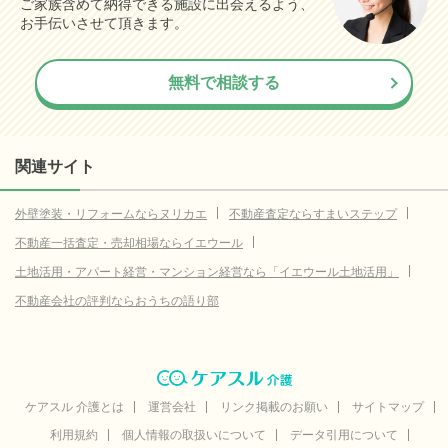
ご家族含めて納得できる施設に出会えるよう、
お手伝いさせて頂きます。
無料で相談する
関連サイト
外壁塗装・リフォームならヌリカエ
不動産査定ならすまいステップ
不動産一括査定・売却相場ならイエウール
土地活用・アパート経営・マンション経営なら「イエウール土地活用」
不動産会社の評判ならおうちの語り部
ケアスル 介護とは
運営会社
リンク掲載のお願い
サイトマップ
利用規約
個人情報の取扱いについて
データ引用について