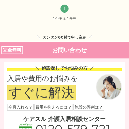
1
1~1 件 全 1 件中
カンタン60秒で申し込み
お問い合わせ
完全無料
施設探しでお悩みの方
入居や費用のお悩みを
すぐに解決
今月入れる？
費用を抑えるには？
施設の評判は？
ケアスル 介護入居相談センター